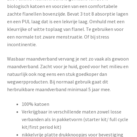
biologisch katoen en voorzien van een comfortabele
zachte flanellen bovenzijde. Bevat 3 tot 8 absorptie lagen
en een PUL laag dat is een lekvrije laag. Omhuld met een
kleurrijke of witte toplaag van flanel. Te gebruiken voor
een normale tot zware menstruatie. Of bij stress
incontinentie.
Wasbaar maandverband vervang je net zo vaak als gewoon
maandverband. Zacht voor je huid, goed voor het milieu en
natuurlijk ook nog eens een stuk goedkoper dan
wegwerpproducten. Bij normaal gebruik gaat dit
herbruikbare maandverband minimaal 5 jaar mee.
100% katoen
Verkrijgbaar in verschillende maten zowel losse
verbanden als in pakketvorm (starter kit/ full cycle
kit/first period kit)
nikkelvrije ​platte ​drukknoopjes voor bevestiging