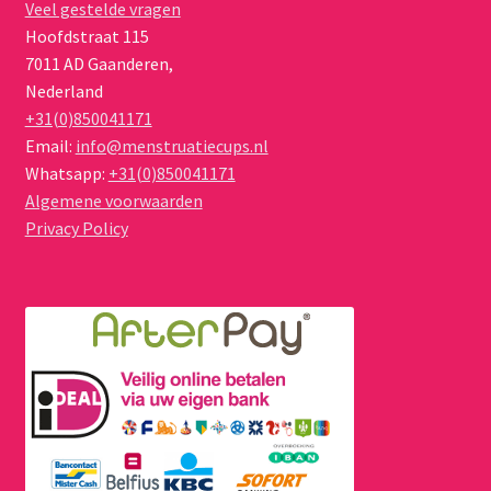
Veel gestelde vragen
productpagina
Hoofdstraat 115
7011 AD
Gaanderen
,
Nederland
+31(0)850041171
Email:
info@menstruatiecups.nl
Whatsapp:
+31(0)850041171
Algemene voorwaarden
Privacy Policy