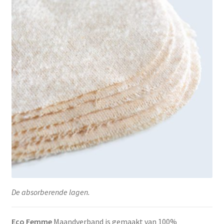
De absorberende lagen.
Eco Femme
Maandverband is gemaakt van 100%