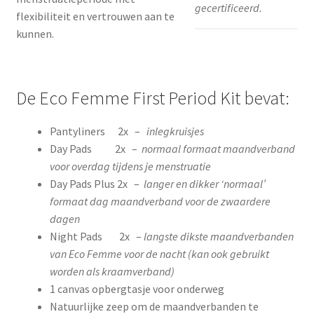
gecertificeerd.
flexibiliteit en vertrouwen aan te
kunnen.
De Eco Femme First Period Kit bevat:
Pantyliners 2x –
inlegkruisjes
Day Pads 2x –
normaal formaat maandverband
voor overdag tijdens je menstruatie
Day Pads Plus 2x –
langer en dikker ‘normaal’
formaat dag maandverband voor de zwaardere
dagen
Night Pads 2x –
langste dikste maandverbanden
van Eco Femme voor de nacht (kan ook gebruikt
worden als kraamverband)
1 canvas opbergtasje voor onderweg
Natuurlijke zeep om de maandverbanden te