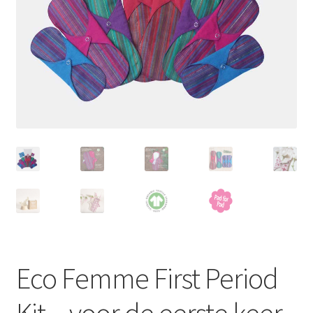
Schoonmaken
Voordeelpakketten
Proefpakketten
wat je nog meer wil weten
Eco Femme First Period
Kit – voor de eerste keer