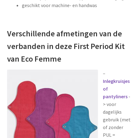
geschikt voor machine- en handwas
Verschillende afmetingen van de
verbanden in deze First Period Kit
van Eco Femme
–
Inlegkruisjes
of
pantyliners
-
> voor
dagelijks
gebruik (met
of zonder
PUL =