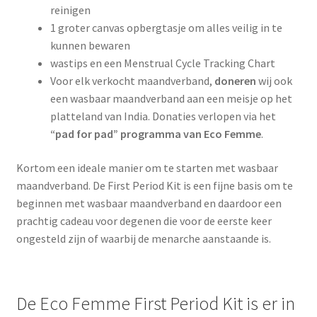
reinigen
1 groter canvas opbergtasje om alles veilig in te
kunnen bewaren
wastips en een Menstrual Cycle Tracking Chart
Voor elk verkocht maandverband,
doneren
wij ook
een wasbaar maandverband aan een meisje op het
platteland van India. Donaties verlopen via het
“pad for pad” programma van Eco Femme
.
Kortom een ideale manier om te starten met wasbaar
maandverband. De First Period Kit is een fijne basis om te
beginnen met wasbaar maandverband en daardoor een
prachtig cadeau voor degenen die voor de eerste keer
ongesteld zijn of waarbij de menarche aanstaande is.
De Eco Femme First Period Kit is er in