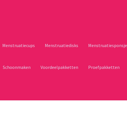
Menstruatiecups
Menstruatiedisks
Menstruatiesponsje
Schoonmaken
Voordeelpakketten
Proefpakketten