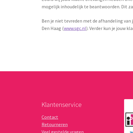
mogelijk inhoudelijk te beantwoorden. Dit za
Ben je niet tevreden met de afhandeling van
Den Haag (
www.sgc.nl
). Verder kun je jouw 
Klantenservice
Contact
Retourneren
Veel gestelde vragen