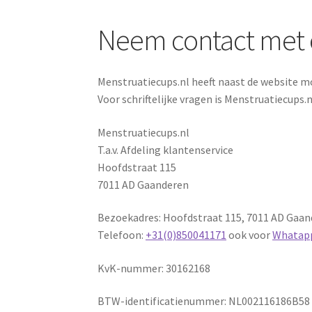
Neem contact met 
Menstruatiecups.nl heeft naast de website 
Voor schriftelijke vragen is Menstruatiecups.n
Menstruatiecups.nl
T.a.v. Afdeling klantenservice
Hoofdstraat 115
7011 AD Gaanderen
Bezoekadres: Hoofdstraat 115, 7011 AD Gaa
Telefoon:
+31(0)850041171
ook voor
Whatap
KvK-nummer: 30162168
BTW-identificatienummer: NL002116186B58