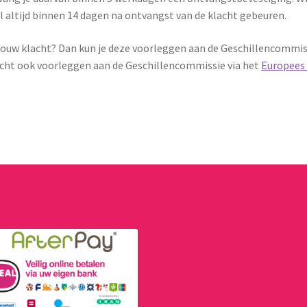
l altijd binnen 14 dagen na ontvangst van de klacht gebeuren.
 jouw klacht? Dan kun je deze voorleggen aan de Geschillencommis
klacht ook voorleggen aan de Geschillencommissie via het
Europees