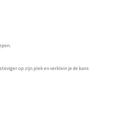
oepen.
teviger op zijn plek en verklein je de kans