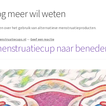
og meer wil weten
elen over het gebruik van alternatieve menstruatieproducten.
enstruatiecups.nl
—
Geef een reactie
 menstruatiecup naar benede