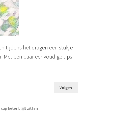
sen tijdens het dragen een stukje
n. Met een paar eenvoudige tips
Volgen
up beter blijft zitten.