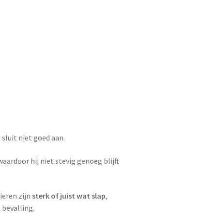
 sluit niet goed aan.
 waardoor hij niet stevig genoeg blijft
eren zijn
sterk of juist wat slap
,
 bevalling.