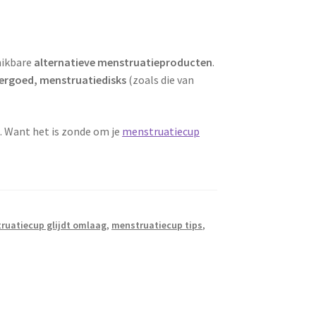
hikbare
alternatieve menstruatieproducten
.
rgoed, menstruatiedisks
(zoals die van
. Want het is zonde om je
menstruatiecup
ruatiecup glijdt omlaag
,
menstruatiecup tips
,