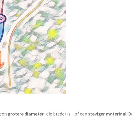
 een
grotere diameter
-die breder is – of een
steviger materiaal
. 