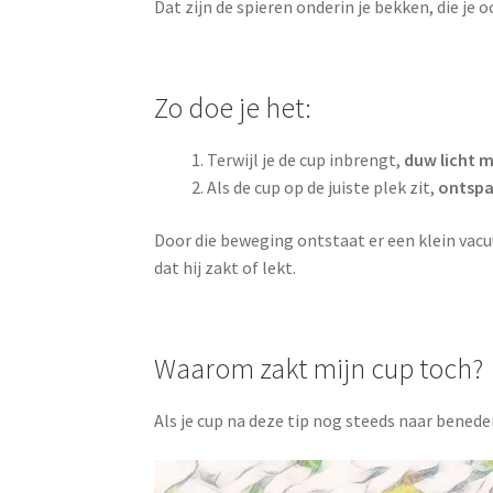
Dat zijn de spieren onderin je bekken, die je o
Zo doe je het:
Terwijl je de cup inbrengt,
duw licht 
Als de cup op de juiste plek zit,
ontspa
Door die beweging ontstaat er een klein vacuü
dat hij zakt of lekt.
Waarom zakt mijn cup toch?
Als je cup na deze tip nog steeds naar bened