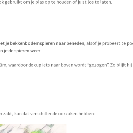
ok gebruikt om je plas op te houden of juist los te laten.
met je bekkenbodemspieren naar beneden
, alsof je probeert te p
n je de spieren weer
.
m, waardoor de cup iets naar boven wordt “gezogen”. Zo blijft hij s
en zakt, kan dat verschillende oorzaken hebben: