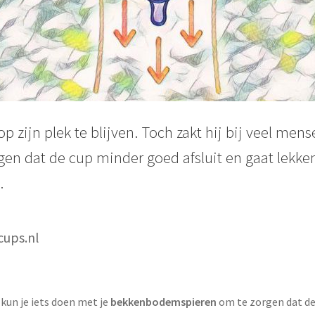
 zijn plek te blijven. Toch zakt hij bij veel men
gen dat de cup minder goed afsluit en gaat lekke
.
cups.nl
kun je iets doen met je
bekkenbodemspieren
om te zorgen dat de c