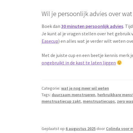
Wil je persoonlijk advies over wat 
Boek dan
30 minuten persoonlijk advies
. Ti
Je kunt al je vragen stellen over het gebruik
Easecup
) en alles wat je verder wilt weten ov
Met de juiste cup en een beetje kennis merk 
ongebruikt in de kast te laten liggen
Categorie:
wat je nog meer wil weten
Tags:
duurzaam menstrueren
,
herbruikbare mens
menstruatiecup zakt
,
menstruatiecups
,
zero wa
Geplaatst op
6 augustus 2025
door
Colinda voor 