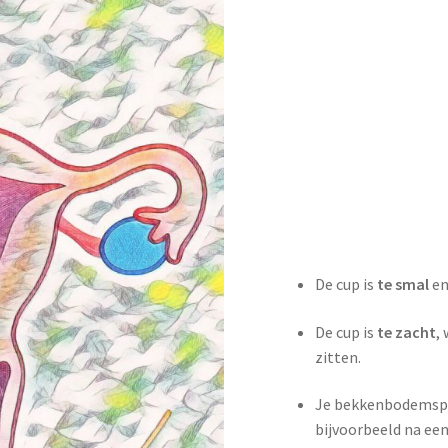
De cup is
te smal
en
De cup is
te zacht
,
zitten.
Je bekkenbodemspi
bijvoorbeeld na een