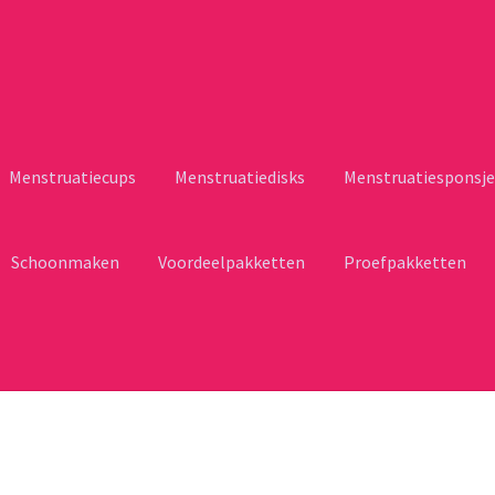
Menstruatiecups
Menstruatiedisks
Menstruatiesponsje
Schoonmaken
Voordeelpakketten
Proefpakketten