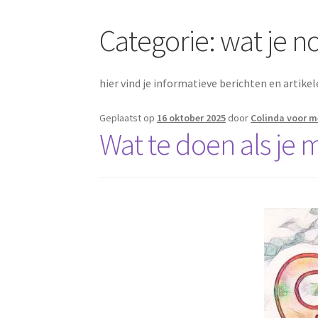
Categorie:
wat je n
hier vind je informatieve berichten en artik
Geplaatst op
16 oktober 2025
door
Colinda voor m
Wat te doen als je