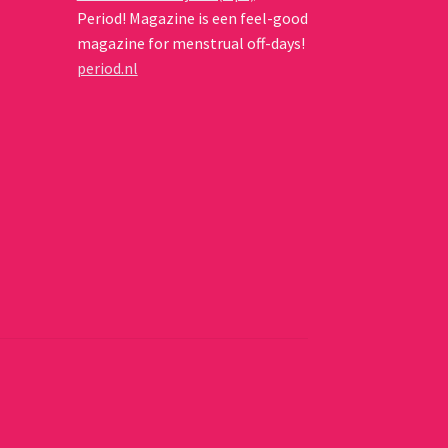
Period! Magazine is een feel-good
magazine for menstrual off-days!
period.nl