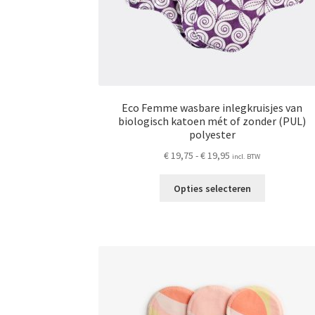
Eco Femme wasbare inlegkruisjes van
biologisch katoen mét of zonder (PUL)
polyester
Prijsklasse:
€
19,75
-
€
19,95
incl. BTW
€ 19,75
Dit
tot
Opties selecteren
product
€ 19,95
heeft
meerdere
variaties.
Deze
optie
kan
gekozen