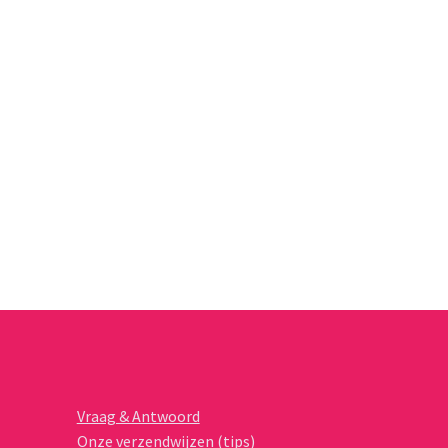
Vraag & Antwoord
Onze verzendwijzen (tips)