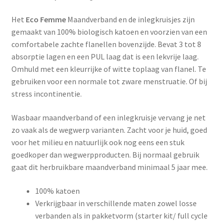
Het ​
Eco Femme
Maandverband en de inlegkruisjes zijn
gemaakt van 100% biologisch katoen en voorzien van een
comfortabele zachte flanellen bovenzijde. Bevat 3 tot 8
absorptie lagen en een PUL laag dat is een lekvrije laag.
Omhuld met een kleurrijke of witte toplaag van flanel. Te
gebruiken voor een normale tot zware menstruatie. Of bij
stress incontinentie.
Wasbaar maandverband of een inlegkruisje vervang je net
zo vaak als de wegwerp varianten. Zacht voor je huid, goed
voor het milieu en natuurlijk ook nog eens een stuk
goedkoper dan wegwerpproducten. Bij normaal gebruik
gaat dit herbruikbare maandverband minimaal 5 jaar mee.
100% katoen
Verkrijgbaar in verschillende maten zowel losse
verbanden als in pakketvorm (starter kit/ full cycle