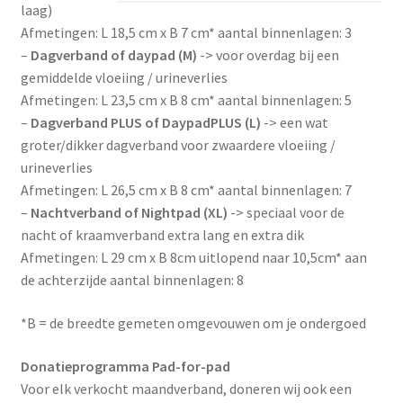
laag)
Afmetingen: L 18,5 cm x B 7 cm* aantal binnenlagen: 3
–
Dagverband of daypad (M)
-> voor overdag bij een
gemiddelde vloeiing / urineverlies
Afmetingen: L 23,5 cm x B 8 cm* aantal binnenlagen: 5
–
Dagverband PLUS of DaypadPLUS (L)
-> een wat
groter/dikker dagverband voor zwaardere vloeiing /
urineverlies
Afmetingen: L 26,5 cm x B 8 cm* aantal binnenlagen: 7
–
Nachtverband of Nightpad (XL)
-> speciaal voor de
nacht of kraamverband extra lang en extra dik
Afmetingen: L 29 cm x B 8cm uitlopend naar 10,5cm* aan
de achterzijde aantal binnenlagen: 8
*B = de breedte gemeten omgevouwen om je ondergoed
Donatieprogramma Pad-for-pad
Voor elk verkocht maandverband, doneren wij ook een