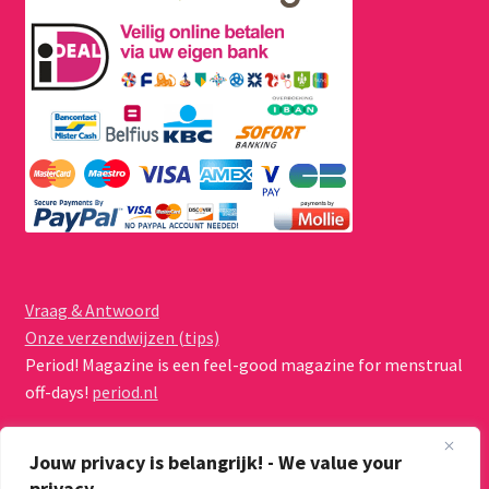
Vraag & Antwoord
Onze verzendwijzen (tips)
Period! Magazine is een feel-good magazine for menstrual
off-days!
period.nl
Jouw privacy is belangrijk! - We value your
privacy