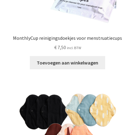
MonthlyCup reinigingsdoekjes voor menstruatiecups
€
7,50
incl. BTW
Toevoegen aan winkelwagen