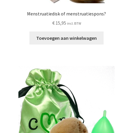
Menstruatiedisk of menstruatiespons?
€
15,95
incl. BTW
Toevoegen aan winkelwagen