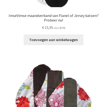
ImseVimse maandverband van Flanel of Jersey katoen?
Probeer nu!
€
15,95
incl. BTW
Toevoegen aan winkelwagen