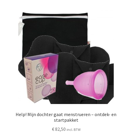
Help! Mijn dochter gaat menstrueren – ontdek- en
startpakket
€
82,50
incl. BTW