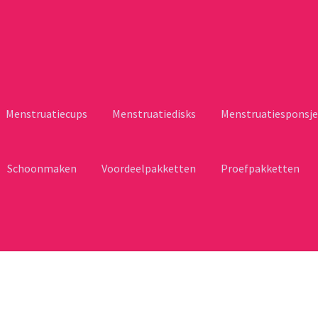
Menstruatiecups
Menstruatiedisks
Menstruatiesponsje
Schoonmaken
Voordeelpakketten
Proefpakketten