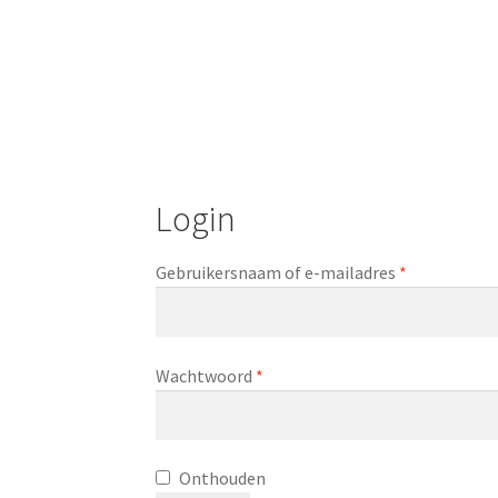
Login
Vereist
Gebruikersnaam of e-mailadres
*
Vereist
Wachtwoord
*
Onthouden