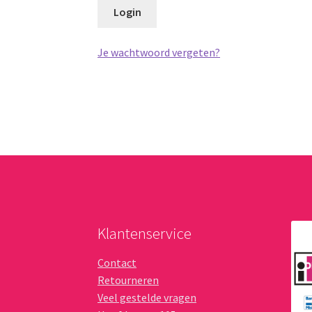
Login
Je wachtwoord vergeten?
Klantenservice
Contact
Retourneren
Veel gestelde vragen