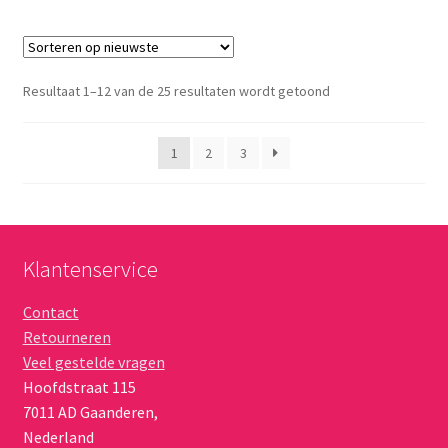
Gesorteerd
Resultaat 1–12 van de 25 resultaten wordt getoond
op
nieuwste
1
2
3
Klantenservice
Contact
Retourneren
Veel gestelde vragen
Hoofdstraat 115
7011 AD
Gaanderen
,
Nederland