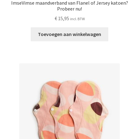
ImseVimse maandverband van Flanel of Jersey katoen?
Probeer nu!
€
15,95
incl. BTW
Toevoegen aan winkelwagen