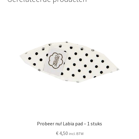
Probeer nu! Labia pad – 1 stuks
€
4,50
incl. BTW