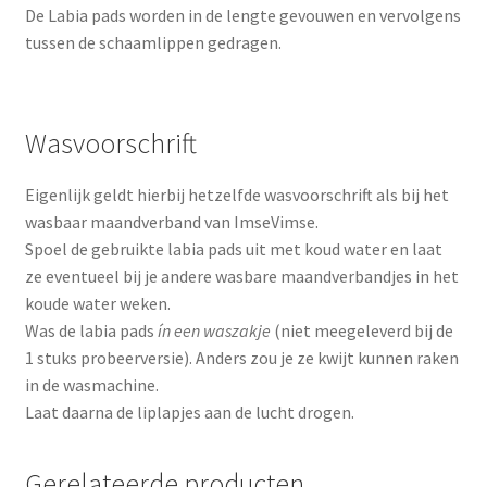
De Labia pads worden in de lengte gevouwen en vervolgens
tussen de schaamlippen gedragen.
Wasvoorschrift
Eigenlijk geldt hierbij hetzelfde wasvoorschrift als bij het
wasbaar maandverband van ImseVimse.
Spoel de gebruikte labia pads uit met koud water en laat
ze eventueel bij je andere wasbare maandverbandjes in het
koude water weken.
Was de labia pads
ín een waszakje
(niet meegeleverd bij de
1 stuks probeerversie). Anders zou je ze kwijt kunnen raken
in de wasmachine.
Laat daarna de liplapjes aan de lucht drogen.
Gerelateerde producten