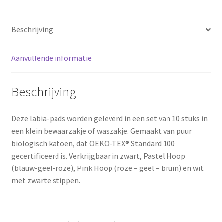
/
zware
Beschrijving
menstruatie
aantal
Aanvullende informatie
Beschrijving
Deze labia-pads worden geleverd in een set van 10 stuks in
een klein bewaarzakje of waszakje. Gemaakt van puur
biologisch katoen, dat OEKO-TEX® Standard 100
gecertificeerd is. Verkrijgbaar in zwart, Pastel Hoop
(blauw-geel-roze), Pink Hoop (roze – geel – bruin) en wit
met zwarte stippen.