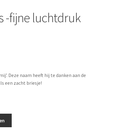
s -fijne luchtdruk
 mij’. Deze naam heeft hij te danken aan de
ls een zacht briesje!
en