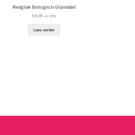
Medglide Biologisch Glijmiddel
€
8,95
incl. BTW
Lees verder