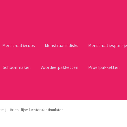
Menstruatiecups
Menstruatiedisks
Menstruatiesponsje
Schoonmaken
Voordeelpakketten
Proefpakketten
 mij – Bries -fijne luchtdruk stimulator