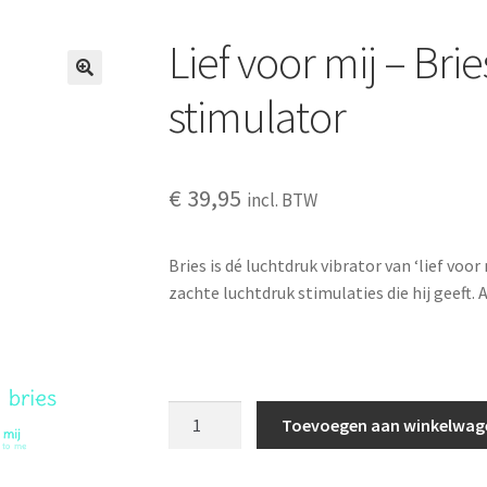
Lief voor mij – Brie
stimulator
€
39,95
incl. BTW
Bries is dé luchtdruk vibrator van ‘lief voor
zachte luchtdruk stimulaties die hij geeft. A
Lief
Toevoegen aan winkelwag
voor
mij