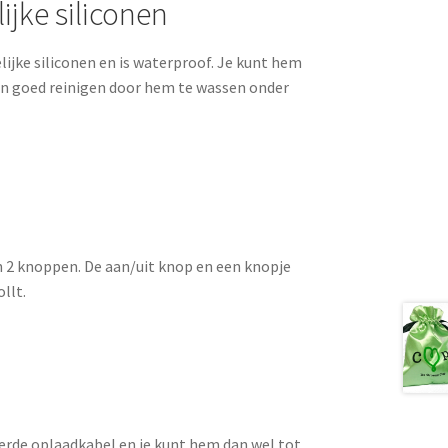
jke siliconen
ijke siliconen en is waterproof. Je kunt hem
 en goed reinigen door hem te wassen onder
jn 2 knoppen. De aan/uit knop en een knopje
llt.
verde oplaadkabel en je kunt hem dan wel tot