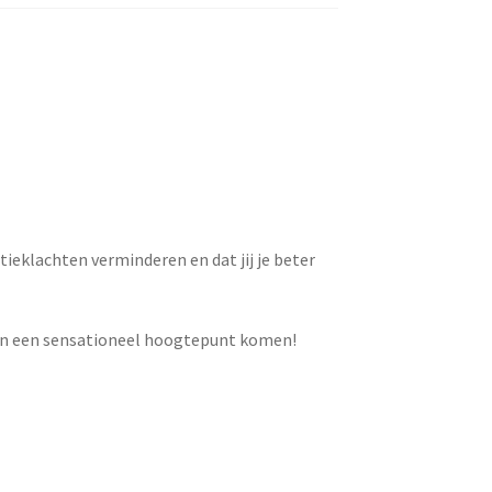
ieklachten verminderen en dat jij je beter
 een een sensationeel hoogtepunt komen!