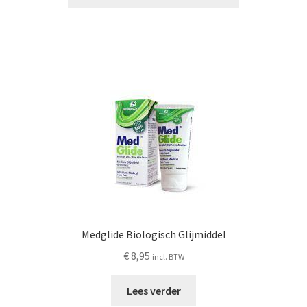
Medglide Biologisch Glijmiddel
€
8,95
incl. BTW
Lees verder