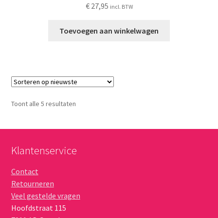
€
27,95
incl. BTW
Toevoegen aan winkelwagen
Gesorteerd
Toont alle 5 resultaten
op
nieuwste
Klantenservice
Contact
Retourneren
Veel gestelde vragen
Hoofdstraat 115