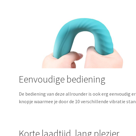
Eenvoudige bediening
De bediening van deze allrounder is ook erg eenvoudig er
knopje waarmee je door de 10 verschillende vibratie stan
Korte laadtijd, lang plezier