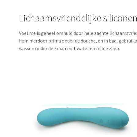
Lichaamsvriendelijke silicone
Voel me is geheel omhuld door hele zachte lichaamsvriend
hem hierdoor prima onder de douche, en in bad, gebruike
wassen onder de kraan met water en milde zeep.