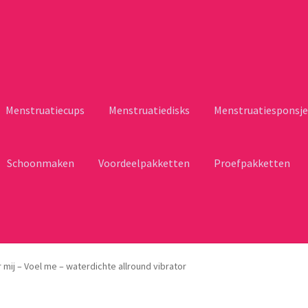
Menstruatiecups
Menstruatiedisks
Menstruatiesponsje
Schoonmaken
Voordeelpakketten
Proefpakketten
r mij – Voel me – waterdichte allround vibrator