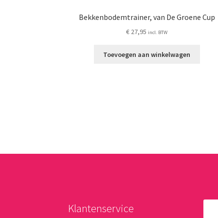
Bekkenbodemtrainer, van De Groene Cup
€
27,95
incl. BTW
Toevoegen aan winkelwagen
Klantenservice