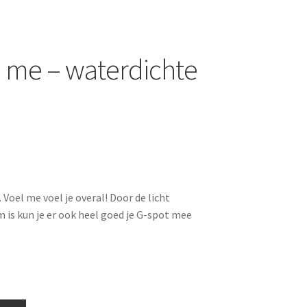
el me – waterdichte
’. Voel me voel je overal! Door de licht
is kun je er ook heel goed je G-spot mee