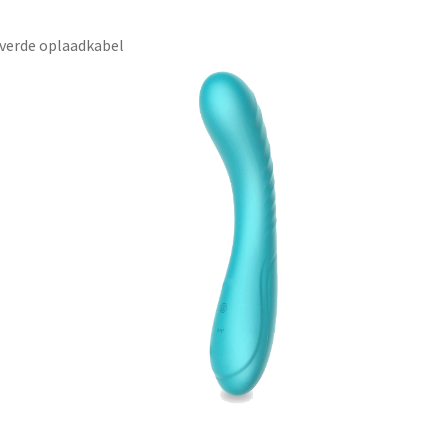
everde oplaadkabel