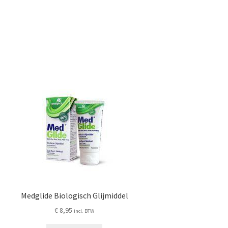
Medglide Biologisch Glijmiddel
€
8,95
incl. BTW