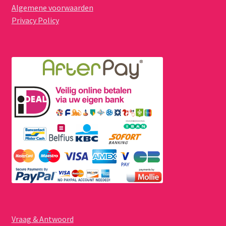
Algemene voorwaarden
Privacy Policy
Vraag & Antwoord