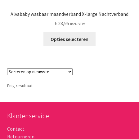
Alvababy wasbaar maandverband X-large Nachtverband
€
28,95
incl. BTW
Opties selecteren
Enig resultaat
Klantenservice
Contact
Retourneren