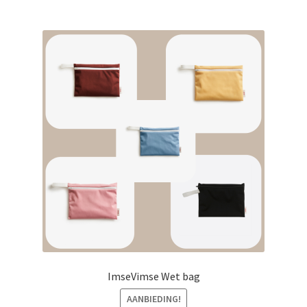
ImseVimse Wet bag
AANBIEDING!