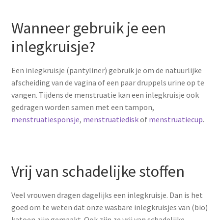
Wanneer gebruik je een
inlegkruisje?
Een inlegkruisje (pantyliner) gebruik je om de natuurlijke
afscheiding van de vagina of een paar druppels urine op te
vangen. Tijdens de menstruatie kan een inlegkruisje ook
gedragen worden samen met een tampon,
menstruatiesponsje
,
menstruatiedisk
of
menstruatiecup
.
Vrij van schadelijke stoffen
Veel vrouwen dragen dagelijks een inlegkruisje. Dan is het
goed om te weten dat onze wasbare inlegkruisjes van (bio)
katoen zijn gemaakt. Ook zijn ze vrij van schadelijke