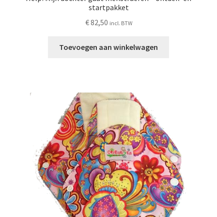
startpakket
€
82,50
incl. BTW
Toevoegen aan winkelwagen