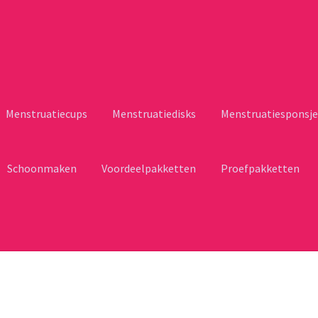
Menstruatiecups
Menstruatiedisks
Menstruatiesponsje
Schoonmaken
Voordeelpakketten
Proefpakketten