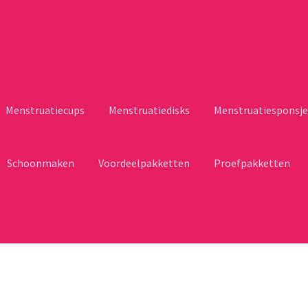
Menstruatiecups
Menstruatiedisks
Menstruatiesponsje
Schoonmaken
Voordeelpakketten
Proefpakketten