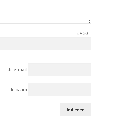
2
+
20
=
Je e-mail
Je naam