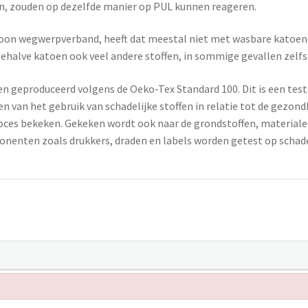
n, zouden op dezelfde manier op PUL kunnen reageren.
gewoon wegwerpverband, heeft dat meestal niet met wasbare katoen
alve katoen ook veel andere stoffen, in sommige gevallen zelfs
geproduceerd volgens de Oeko-Tex Standard 100. Dit is een test- 
n van het gebruik van schadelijke stoffen in relatie tot de gezondh
oces bekeken. Gekeken wordt ook naar de grondstoffen, materialen
ponenten zoals drukkers, draden en labels worden getest op schade