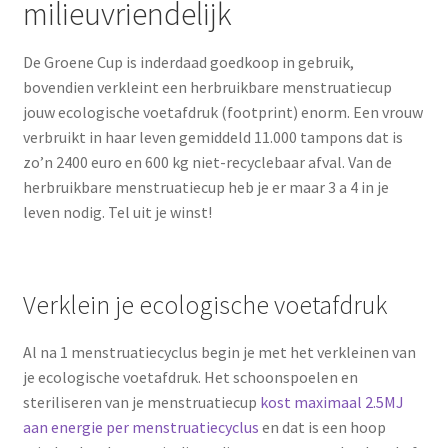
milieuvriendelijk
De Groene Cup is inderdaad goedkoop in gebruik,
bovendien verkleint een herbruikbare menstruatiecup
jouw ecologische voetafdruk (footprint) enorm. Een vrouw
verbruikt in haar leven gemiddeld 11.000 tampons dat is
zo’n 2400 euro en 600 kg niet-recyclebaar afval. Van de
herbruikbare menstruatiecup heb je er maar 3 a 4 in je
leven nodig. Tel uit je winst!
Verklein je ecologische voetafdruk
Al na 1 menstruatiecyclus begin je met het verkleinen van
je ecologische voetafdruk. Het schoonspoelen en
steriliseren van je menstruatiecup
kost maximaal 2.5MJ
aan energie per menstruatiecyclus
en dat is een hoop