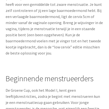
heeft voor een gemiddelde tot zware menstruatie. Je kunt
zelf controleren of jij een lage baarmoedermond hebt. Bij
een verlaagde baarmoedermond, ligt de cervix 5cm of
minder vanaf de vaginale opening. Breng je wijsvinger in de
vagina, tijdens je menstruatie terwijl je in een staande
positie bent (een been opgeheven). Kun je de
baarmoedermond voelen met je vinger tot en het tweede
kootje ingebracht, dan is de “low cervix” editie misschien
de beste oplossing voor jou.
Beginnende menstrueerders
De Groene Cup, ook het Model I, kent geen
leeftijdsrestricties, zodra je begint met menstrueren kun
je een menstruatiecup gaan gebruiken. Voor jonge
menstrueerder, is de menarche, wat eigenlijk een feestje