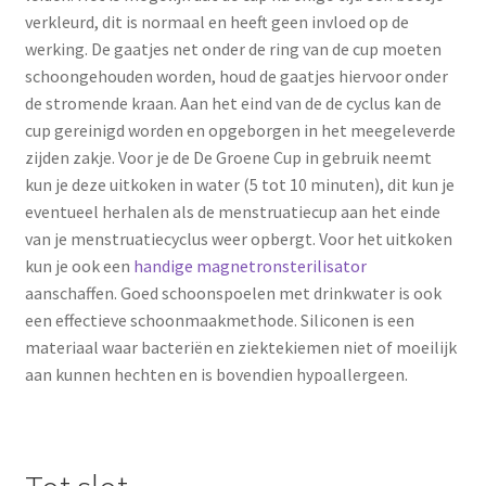
verkleurd, dit is normaal en heeft geen invloed op de
werking. De gaatjes net onder de ring van de cup moeten
schoongehouden worden, houd de gaatjes hiervoor onder
de stromende kraan. Aan het eind van de de cyclus kan de
cup gereinigd worden en opgeborgen in het meegeleverde
zijden zakje. Voor je de De Groene Cup in gebruik neemt
kun je deze uitkoken in water (5 tot 10 minuten), dit kun je
eventueel herhalen als de menstruatiecup aan het einde
van je menstruatiecyclus weer opbergt. Voor het uitkoken
kun je ook een
handige magnetronsterilisator
aanschaffen. Goed schoonspoelen met drinkwater is ook
een effectieve schoonmaakmethode. Siliconen is een
materiaal waar bacteriën en ziektekiemen niet of moeilijk
aan kunnen hechten en is bovendien hypoallergeen.