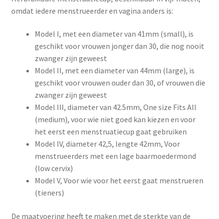
omdat iedere menstrueerder en vagina anders is:
Model I, met een diameter van 41mm (small), is
geschikt voor vrouwen jonger dan 30, die nog nooit
zwanger zijn geweest
Model II, met een diameter van 44mm (large), is
geschikt voor vrouwen ouder dan 30, of vrouwen die
zwanger zijn geweest
Model III, diameter van 42.5mm, One size Fits All
(medium), voor wie niet goed kan kiezen en voor
het eerst een menstruatiecup gaat gebruiken
Model IV, diameter 42,5, lengte 42mm, Voor
menstrueerders met een lage baarmoedermond
(low cervix)
Model V, Voor wie voor het eerst gaat menstrueren
(tieners)
De maatvoering heeft te maken met de sterkte van de