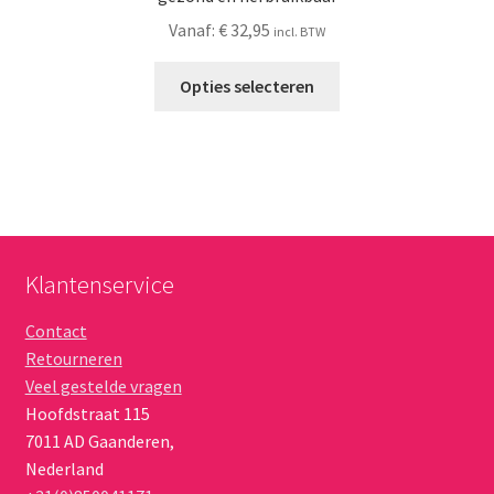
Vanaf:
€
32,95
incl. BTW
Opties selecteren
Klantenservice
Contact
Retourneren
Veel gestelde vragen
Hoofdstraat 115
7011 AD
Gaanderen
,
Nederland