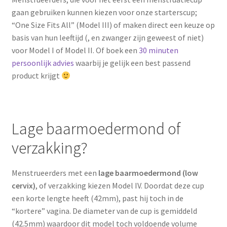
gaan gebruiken kunnen kiezen voor onze starterscup;
“One Size Fits All” (Model III) of maken direct een keuze op
basis van hun leeftijd (, en zwanger zijn geweest of niet)
voor Model I of Model II. Of boek een
30 minuten
persoonlijk advies
waarbij je gelijk een best passend
product krijgt
Lage baarmoedermond of
verzakking?
Menstrueerders met een
lage baarmoedermond (low
cervix)
, of verzakking kiezen Model IV. Doordat deze cup
een korte lengte heeft (42mm), past hij toch in de
“kortere” vagina. De diameter van de cup is gemiddeld
(42.5mm) waardoor dit model toch voldoende volume