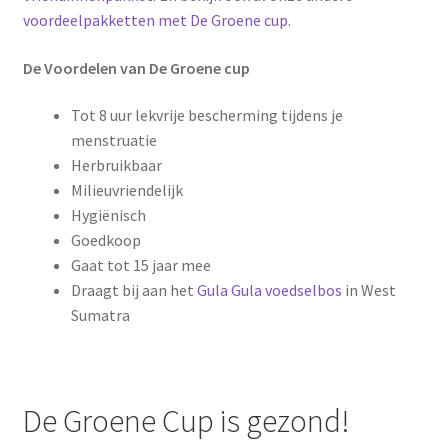
voordeelpakketten met De Groene cup
.
De Voordelen van De Groene cup
Tot 8 uur lekvrije bescherming tijdens je
menstruatie
Herbruikbaar
Milieuvriendelijk
Hygiënisch
Goedkoop
Gaat tot 15 jaar mee
Draagt bij aan het
Gula Gula voedselbos
in West
Sumatra
De Groene Cup is gezond!