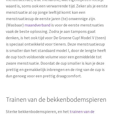
waard is, soms ook een verwarrende tijd. Zeker als je eerste
menstruatie al op jonge leeftijd komt kan een
menstruatiecup de eerste jaren (te) onwennige zijn.
(Wasbaar)
maandverband
is voor de eerste menstruaties
vaak de beste oplossing. Zodra je aan tampons gaat
denken, is het ook tijd voor De Groene Cup! Model V (teen)
is speciaal ontwikkeld voor tieners. Deze menstruatiecup
is smaller dan het standaard model I, door de lengte heeft
de cup toch voldoende volume voor een gemiddelde tot
zware menstruatie. Doordat de cup smaller is kun je deze
prettig en gemakkelijk inbrengen en de ring van de cup is
dun genoeg voor een prettig draagcomfort.
Trainen van de bekkenbodemspieren
Sterke bekkenbodemspieren, en het
trainen van de