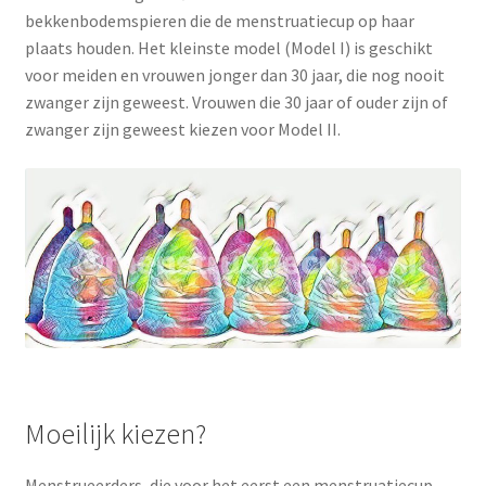
bekkenbodemspieren die de menstruatiecup op haar
plaats houden. Het kleinste model (Model I) is geschikt
voor meiden en vrouwen jonger dan 30 jaar, die nog nooit
zwanger zijn geweest. Vrouwen die 30 jaar of ouder zijn of
zwanger zijn geweest kiezen voor Model II.
Moeilijk kiezen?
Menstrueerders, die voor het eerst een menstruatiecup