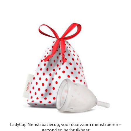
LadyCup Menstruatiecup, voor duurzaam menstrueren –
gezond en herbruikbaar