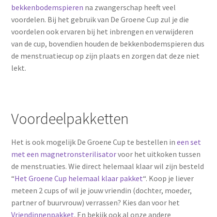
bekkenbodemspieren
na zwangerschap heeft veel
voordelen. Bij het gebruik van De Groene Cup zul je die
voordelen ook ervaren bij het inbrengen en verwijderen
van de cup, bovendien houden de bekkenbodemspieren dus
de menstruatiecup op zijn plaats en zorgen dat deze niet
lekt.
Voordeelpakketten
Het is ook mogelijk De Groene Cup te bestellen in
een set
met een magnetronsterilisator
voor het uitkoken tussen
de menstruaties. Wie direct helemaal klaar wil zijn besteld
“
Het Groene Cup helemaal klaar pakket
“. Koop je liever
meteen 2 cups of wil je jouw vriendin (dochter, moeder,
partner of buurvrouw) verrassen? Kies dan voor het
Vriendinnenpakket
. En bekijk ook al onze andere