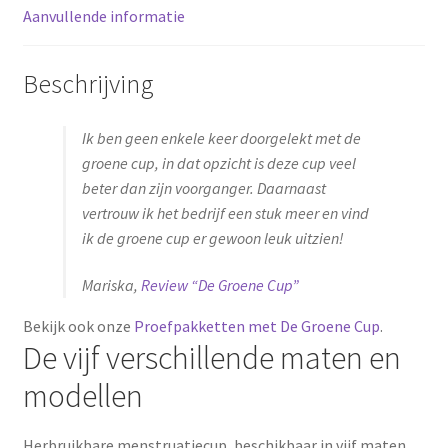
Aanvullende informatie
Beschrijving
Ik ben geen enkele keer doorgelekt met de
groene cup, in dat opzicht is deze cup veel
beter dan zijn voorganger. Daarnaast
vertrouw ik het bedrijf een stuk meer en vind
ik de groene cup er gewoon leuk uitzien!
Mariska,
Review “De Groene Cup”
Bekijk ook onze
Proefpakketten met De Groene Cup
.
De vijf verschillende maten en
modellen
Herbruikbare menstruatiecup, beschikbaar in vijf maten,