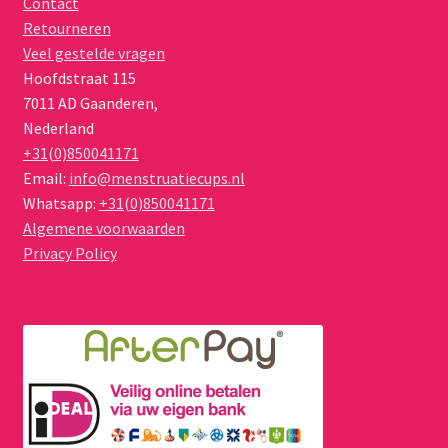
Contact
Retourneren
Veel gestelde vragen
Hoofdstraat 115
7011 AD
Gaanderen
,
Nederland
+31(0)850041171
Email:
info@menstruatiecups.nl
Whatsapp:
+31(0)850041171
Algemene voorwaarden
Privacy Policy