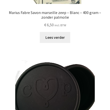
Marius Fabre Savon marseille zeep – Blanc – 400 gram –
zonder palmolie
€
6,50
incl. BTW
Lees verder