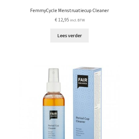
FemmyCycle Menstruatiecup Cleaner
€
12,95
incl. BTW
Lees verder