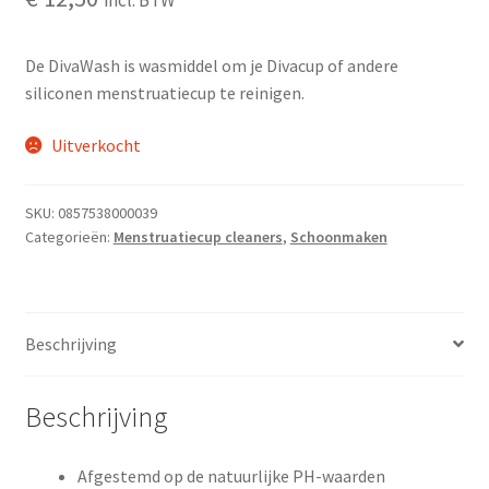
incl. BTW
De DivaWash is wasmiddel om je Divacup of andere
siliconen menstruatiecup te reinigen.
Uitverkocht
SKU:
0857538000039
Categorieën:
Menstruatiecup cleaners
,
Schoonmaken
Beschrijving
Beschrijving
Afgestemd op de natuurlijke PH-waarden