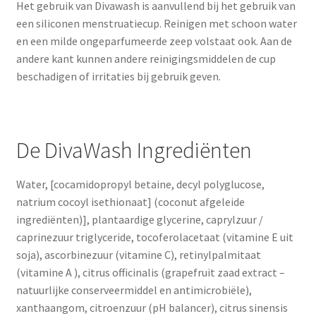
Het gebruik van Divawash is aanvullend bij het gebruik van
een siliconen menstruatiecup. Reinigen met schoon water
en een milde ongeparfumeerde zeep volstaat ook. Aan de
andere kant kunnen andere reinigingsmiddelen de cup
beschadigen of irritaties bij gebruik geven.
De DivaWash Ingrediënten
Water, [cocamidopropyl betaine, decyl polyglucose,
natrium cocoyl isethionaat] (coconut afgeleide
ingrediënten)], plantaardige glycerine, caprylzuur /
caprinezuur triglyceride, tocoferolacetaat (vitamine E uit
soja), ascorbinezuur (vitamine C), retinylpalmitaat
(vitamine A ), citrus officinalis (grapefruit zaad extract –
natuurlijke conserveermiddel en antimicrobiële),
xanthaangom, citroenzuur (pH balancer), citrus sinensis