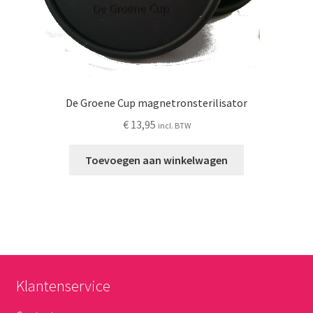
De Groene Cup magnetronsterilisator
€
13,95
incl. BTW
Toevoegen aan winkelwagen
Klantenservice