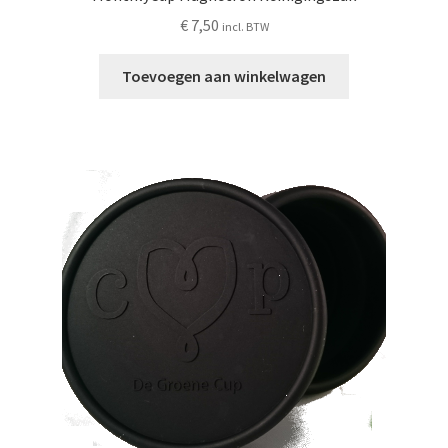
€
7,50
incl. BTW
Toevoegen aan winkelwagen