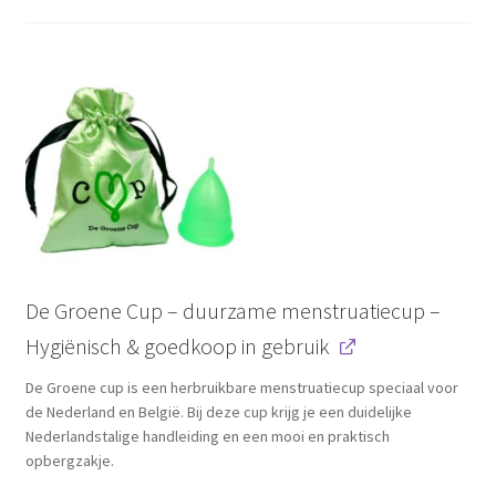
prijs
prijs
was:
is:
€ 29,95.
€ 22,46.
De Groene Cup – duurzame menstruatiecup –
Hygiënisch & goedkoop in gebruik
De Groene cup is een herbruikbare menstruatiecup speciaal voor
de Nederland en België. Bij deze cup krijg je een duidelijke
Nederlandstalige handleiding en een mooi en praktisch
opbergzakje.