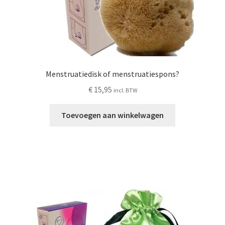
Menstruatiedisk of menstruatiespons?
€
15,95
incl. BTW
Toevoegen aan winkelwagen