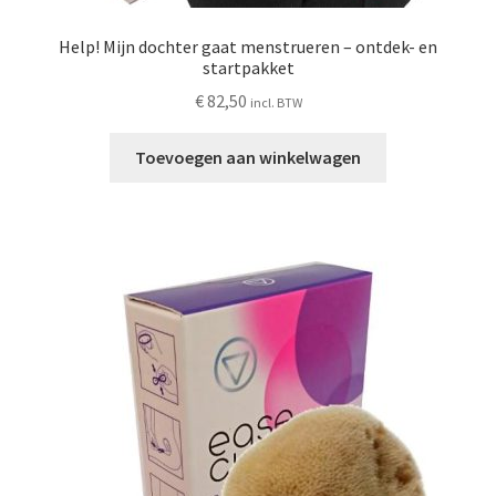
Help! Mijn dochter gaat menstrueren – ontdek- en
startpakket
€
82,50
incl. BTW
Toevoegen aan winkelwagen