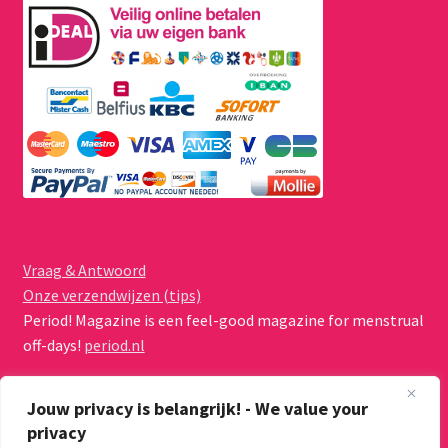
Vraag & Antwoord
Onze verzendwijzen (tips)
Period! Magazine is een feel-good magazine for menstrual
off-days!
period.nl
Jouw privacy is belangrijk! - We value your
privacy