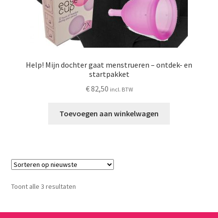
Help! Mijn dochter gaat menstrueren – ontdek- en
startpakket
€
82,50
incl. BTW
Toevoegen aan winkelwagen
Gesorteerd
Toont alle 3 resultaten
op
nieuwste