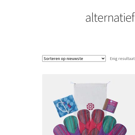
alternati
Enig resultaat