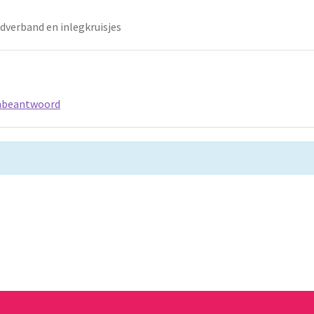
verband en inlegkruisjes
beantwoord