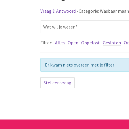
Vraag & Antwoord
›
Categorie: Wasbaar maand
Filter:
Alles
Open
Opgelost
Gesloten
On
Er kwam niets overeen met je filter
Stel een vraag