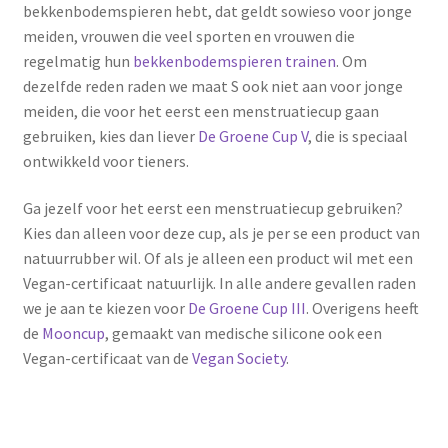
bekkenbodemspieren hebt, dat geldt sowieso voor jonge
meiden, vrouwen die veel sporten en vrouwen die
regelmatig hun
bekkenbodemspieren trainen
. Om
dezelfde reden raden we maat S ook niet aan voor jonge
meiden, die voor het eerst een menstruatiecup gaan
gebruiken, kies dan liever
De Groene Cup V
, die is speciaal
ontwikkeld voor tieners.
Ga jezelf voor het eerst een menstruatiecup gebruiken?
Kies dan alleen voor deze cup, als je per se een product van
natuurrubber wil. Of als je alleen een product wil met een
Vegan-certificaat natuurlijk. In alle andere gevallen raden
we je aan te kiezen voor
De Groene Cup III
. Overigens heeft
de
Mooncup
, gemaakt van medische silicone ook een
Vegan-certificaat van de
Vegan Society
.