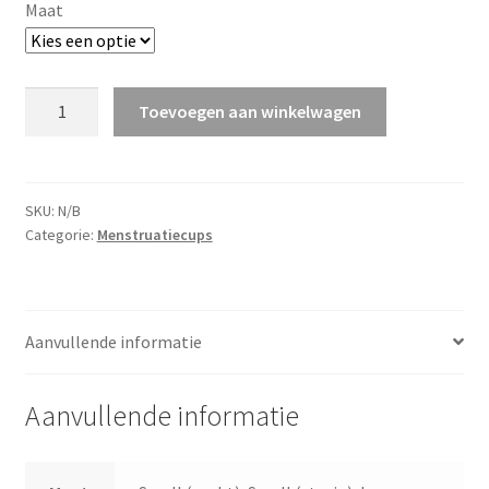
Maat
Bamboolik
Toevoegen aan winkelwagen
menstruatiecup
aantal
SKU:
N/B
Categorie:
Menstruatiecups
Aanvullende informatie
Aanvullende informatie