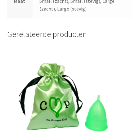
Maat
Small (zacht), Small (stevig), Large
(zacht), Large (stevig)
Gerelateerde producten