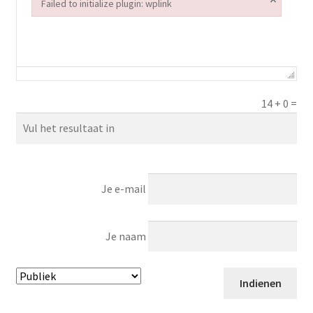
Failed to initialize plugin: wplink
Failed to initialize plugin: wplink
14
+
0
=
Je e-mail
Je naam