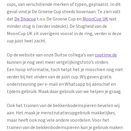
cups, van verschillende merken of typen, geplaatst. In dit
geval vind je De Groene Cup steeds bovenaan. Te zien valt
dat
De Divacup
t.o.v. De Groene Cup en
MoonCup UK
wat
minder stug is (verder indeukt). De Stugheid van de
MoonCup UK zit overigens vooral in de ring, verder is deze
cup juist heel zacht.
Op de website van onze Duitse collega’s van
cuptime.de
kunnen je nog veel meer vergelijkingsfoto’s vinden.
Een hoop informatie, toch helpt het je misschien nog niet
verder bij het vinden van de juist cup. Wij geven gratis
ondersteuning per e-mail en Whatsapp bij aanschaf en
tijdens gebruik. Maak daar gebruik van we helpen je graag.
Ook het trainen van de bekkenbodemspieren bevelen wij
aan. Het maak je menstrutatiecupgebruik makkelijker,
maar heeft ook nog vele andere voordelen. Voor het
trainen van de bekkenbodemspieren kun je gebruik maken