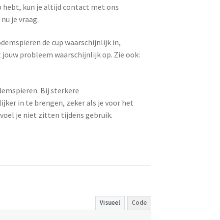
 hebt, kun je altijd contact met ons
nu je vraag.
demspieren de cup waarschijnlijk in,
 jouw probleem waarschijnlijk op. Zie ook:
emspieren. Bij sterkere
ker in te brengen, zeker als je voor het
oel je niet zitten tijdens gebruik.
Visueel
Code