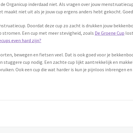
 de Organicup inderdaad niet. Als vragen over jouw menstruatiecup
 maakt niet uit als je jouw cup ergens anders hebt gekocht. Goed 
nstruatiecup. Doordat deze cup zo zacht is drukken jouw bekkenbo
up stromen. Een cup met meer stevigheid, zoals
De Groene Cup
lost
ecups even hard zijn?
rten, bewegen en fietsen veel. Dat is ook goed voor je bekkenbod
stuggere cup nodig. Een zachte cup lijkt aantrekkelijk en makkelij
iken. Ook een cup die wat harder is kun je pijnloos inbrengen en v