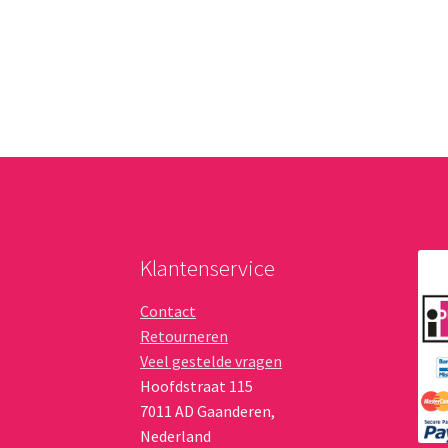
Klantenservice
Contact
Retourneren
Veel gestelde vragen
Hoofdstraat 115
7011 AD
Gaanderen
,
Nederland