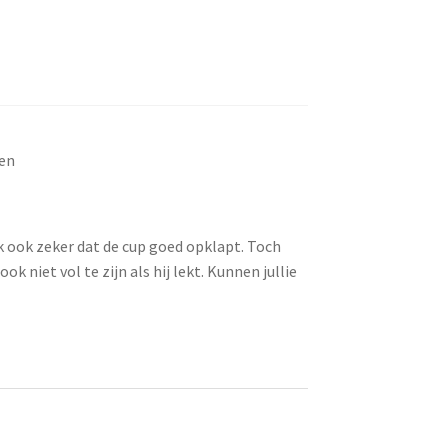
ken
k ook zeker dat de cup goed opklapt. Toch
k niet vol te zijn als hij lekt. Kunnen jullie