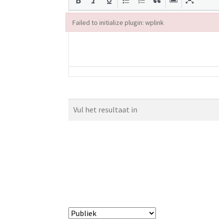
Failed to initialize plugin: wplink
Failed to initialize plugin: wplink