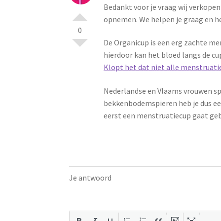
Bedankt voor je vraag wij verkopen
opnemen. We helpen je graag en het
0
De Organicup is een erg zachte me
hierdoor kan het bloed langs de c
Klopt het dat niet alle menstruati
Nederlandse en Vlaams vrouwen spo
bekkenbodemspieren heb je dus een 
eerst een menstruatiecup gaat gebru
Je antwoord