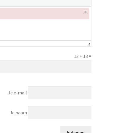
×
13
+
13
=
Je e-mail
Je naam