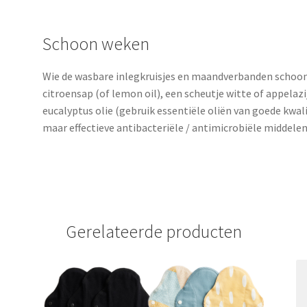
Schoon weken
Wie de wasbare inlegkruisjes en maandverbanden schoon
citroensap (of lemon oil), een scheutje witte of appelazij
eucalyptus olie (gebruik essentiële oliën van goede kwali
maar effectieve antibacteriële / antimicrobiële middelen
Gerelateerde producten