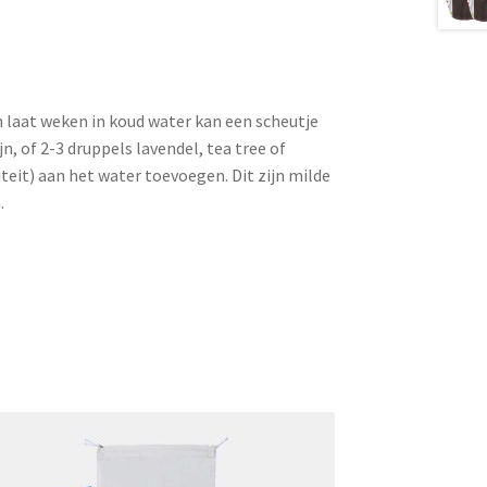
 laat weken in koud water kan een scheutje
n, of 2-3 druppels lavendel, tea tree of
teit) aan het water toevoegen. Dit zijn milde
.