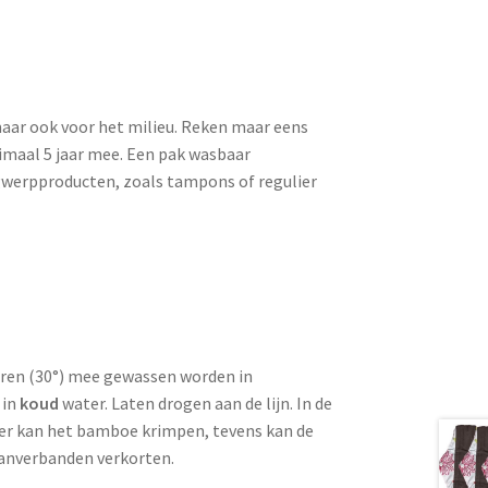
maar ook voor het milieu. Reken maar eens
imaal 5 jaar mee. Een pak wasbaar
erpproducten, zoals tampons of regulier
en (30°) mee gewassen worden in
 in
koud
water. Laten drogen aan de lijn. In de
oger kan het bamboe krimpen, tevens kan de
aanverbanden verkorten.