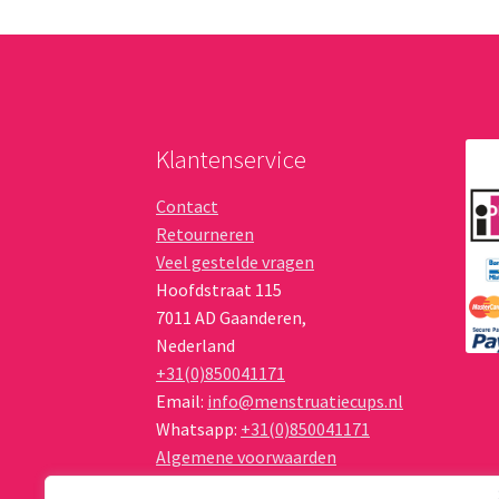
Klantenservice
Contact
Retourneren
Veel gestelde vragen
Hoofdstraat 115
7011 AD
Gaanderen
,
Nederland
+31(0)850041171
Email:
info@menstruatiecups.nl
Whatsapp:
+31(0)850041171
Algemene voorwaarden
Privacy Policy