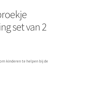
roekje
ing set van 2
m kinderen te helpen bij de