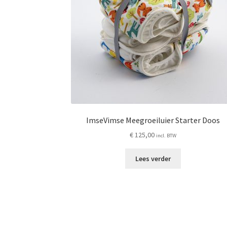
ImseVimse Meegroeiluier Starter Doos
€
125,00
incl. BTW
Lees verder