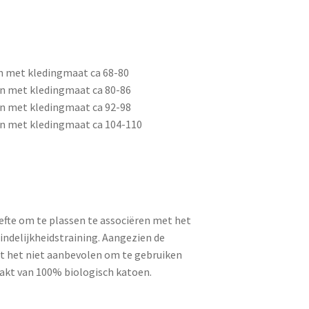
et kledingmaat ca 68-80
met kledingmaat ca 80-86
met kledingmaat ca 92-98
met kledingmaat ca 104-110
efte om te plassen te associëren met het
zindelijkheidstraining. Aangezien de
rdt het niet aanbevolen om te gebruiken
akt van 100% biologisch katoen.