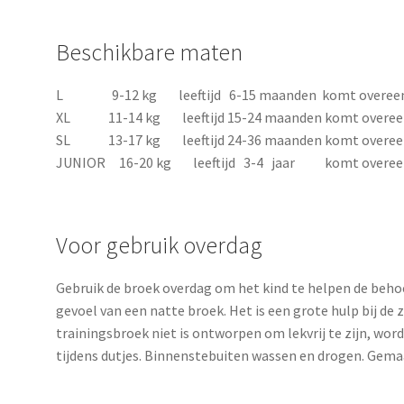
Beschikbare maten
L 9-12 kg leeftijd 6-15 maanden komt overeen m
XL 11-14 kg leeftijd 15-24 maanden komt overeen 
SL 13-17 kg leeftijd 24-36 maanden komt overeen 
JUNIOR 16-20 kg leeftijd 3-4 jaar komt overeen 
Voor gebruik overdag
Gebruik de broek overdag om het kind te helpen de beho
gevoel van een natte broek. Het is een grote hulp bij de 
trainingsbroek niet is ontworpen om lekvrij te zijn, wo
tijdens dutjes. Binnenstebuiten wassen en drogen. Gema