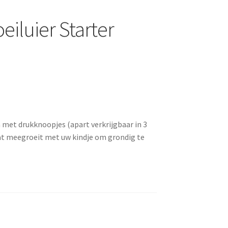
iluier Starter
n met drukknoopjes (apart verkrijgbaar in 3
dat meegroeit met uw kindje om grondig te