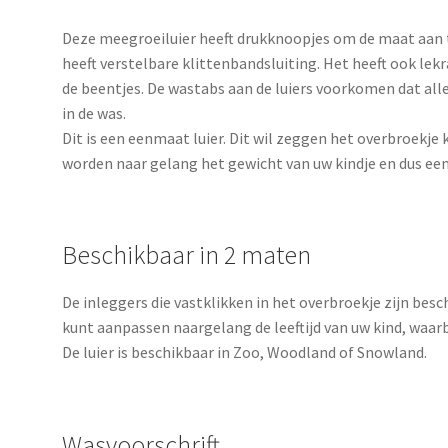
Deze meegroeiluier heeft drukknoopjes om de maat aan 
heeft verstelbare klittenbandsluiting. Het heeft ook lek
de beentjes. De wastabs aan de luiers voorkomen dat all
in de was.
Dit is een eenmaat luier. Dit wil zeggen het overbroekje 
worden naar gelang het gewicht van uw kindje en dus een 
Beschikbaar in 2 maten
De inleggers die vastklikken in het overbroekje zijn bes
kunt aanpassen naargelang de leeftijd van uw kind, waarb
De luier is beschikbaar in Zoo, Woodland of Snowland.
Wasvoorschrift