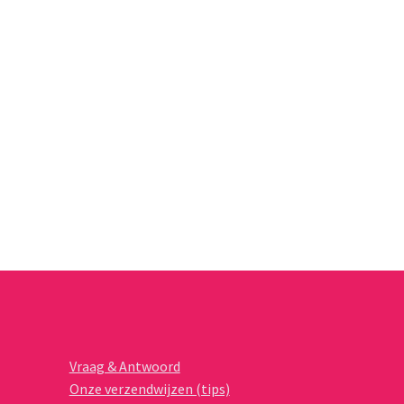
Vraag & Antwoord
Onze verzendwijzen (tips)