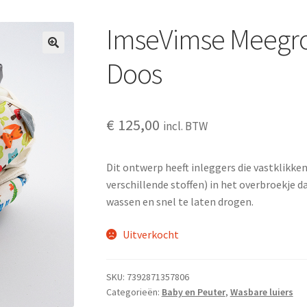
ImseVimse Meegroe
Doos
€
125,00
incl. BTW
Dit ontwerp heeft inleggers die vastklikke
verschillende stoffen) in het overbroekje 
wassen en snel te laten drogen.
Uitverkocht
SKU:
7392871357806
Categorieën:
Baby en Peuter
,
Wasbare luiers