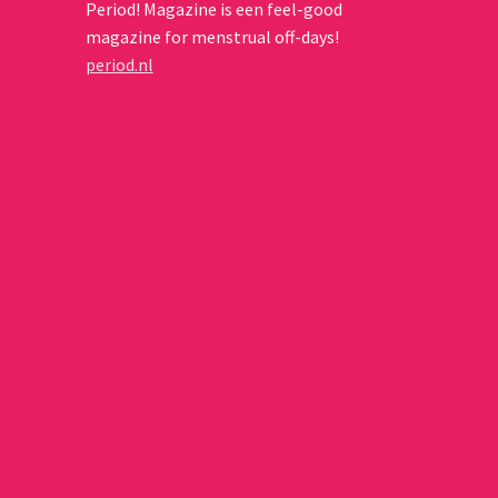
Period! Magazine is een feel-good
magazine for menstrual off-days!
period.nl