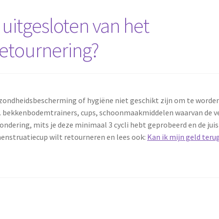
 uitgesloten van het
etournering?
zondheidsbescherming of hygiëne niet geschikt zijn om te worde
o.a. bekkenbodemtrainers, cups, schoonmaakmiddelen waarvan de ve
ondering, mits je deze minimaal 3 cycli hebt geprobeerd en de ju
menstruatiecup wilt retourneren en lees ook:
Kan ik mijn geld teru