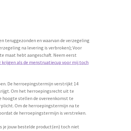
den teruggezonden en waarvan de verzegeling
rzegeling na levering is verbroken); Voor
iste maat hebt aangeschaft. Neem eerst
g krijgen als de menstruatiecup voor mij toch
n. De herroepingstermijn verstrijkt 14
krijgt. Om het herroepingsrecht uit te
 de hoogte stellen de overeenkomst te
erplicht. Om de herroepingstermijn na te
ordat de herroepingstermijn is verstreken.
 je jouw bestelde product(en) toch niet