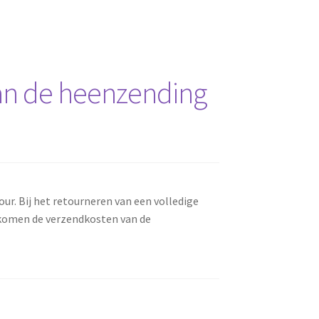
 van de heenzending
ur. Bij het retourneren van een volledige
, komen de verzendkosten van de