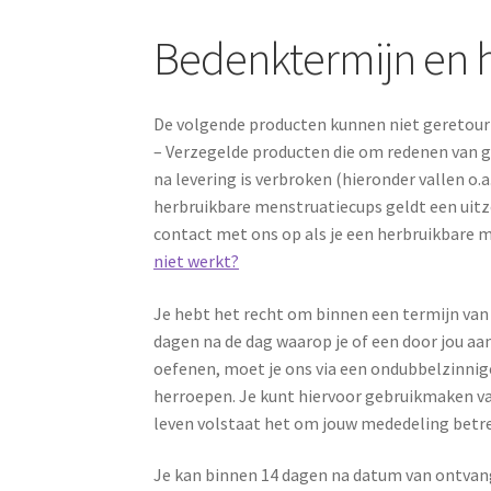
Bedenktermijn en 
De volgende producten kunnen niet geretour
– Verzegelde producten die om redenen van 
na levering is verbroken (hieronder vallen 
herbruikbare menstruatiecups geldt een uitz
contact met ons op als je een herbruikbare 
niet werkt?
Je hebt het recht om binnen een termijn van
dagen na de dag waarop je of een door jou aan
oefenen, moet je ons via een ondubbelzinnige 
herroepen. Je kunt hiervoor gebruikmaken v
leven volstaat het om jouw mededeling betre
Je kan binnen 14 dagen na datum van ontvang