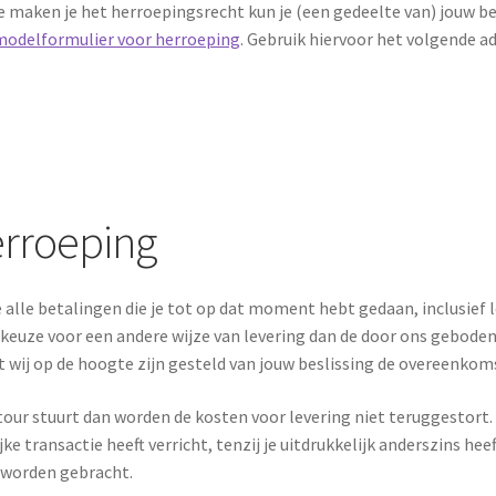
 maken je het herroepingsrecht kun je (een gedeelte van) jouw bes
modelformulier voor herroeping
. Gebruik hiervoor het volgende ad
erroeping
 alle betalingen die je tot op dat moment hebt gedaan, inclusief
 keuze voor een andere wijze van levering dan de door ons gebode
at wij op de hoogte zijn gesteld van jouw beslissing de overeenkom
retour stuurt dan worden de kosten voor levering niet teruggestort.
 transactie heeft verricht, tenzij je uitdrukkelijk anderszins heef
 worden gebracht.