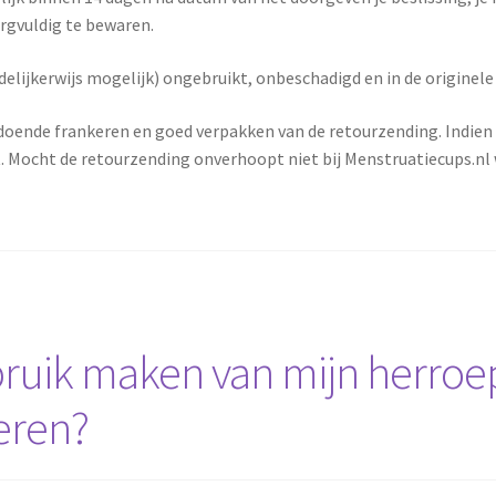
rgvuldig te bewaren.
delijkerwijs mogelijk) ongebruikt, onbeschadigd en in de originel
ldoende frankeren en goed verpakken van de retourzending. Indien
. Mocht de retourzending onverhoopt niet bij Menstruatiecups.nl 
ruik maken van mijn herroe
eren?