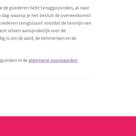
e de goederen hebt teruggezonden, al naar
 de dag waarop je het besluit de overeenkomst
 goederen terugstuurt voordat de termijn van
ent alleen aansprakelijk voor de
dig is om de aard, de kenmerken en de
ugvinden in de
algemene voorwaarden
.