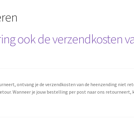
eren
nering ook de verzendkosten
urneert, ontvang je de verzendkosten van de heenzending niet reto
retour. Wanneer je jouw bestelling per post naar ons retourneert