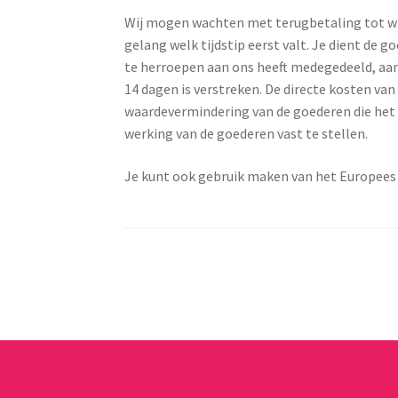
Wij mogen wachten met terugbetaling tot wi
gelang welk tijdstip eerst valt. Je dient de 
te herroepen aan ons heeft medegedeeld, aan 
14 dagen is verstreken. De directe kosten va
waardevermindering van de goederen die het g
werking van de goederen vast te stellen.
Je kunt ook gebruik maken van het Europees 