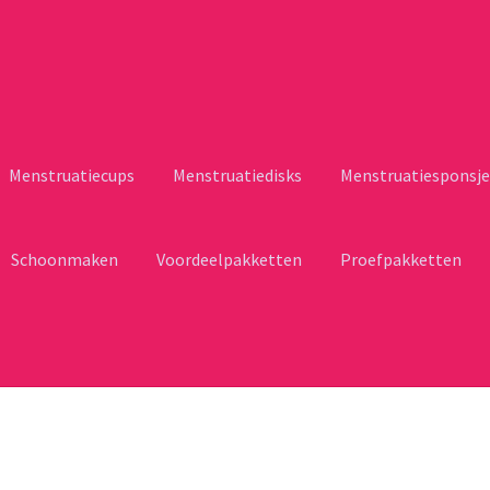
Menstruatiecups
Menstruatiedisks
Menstruatiesponsje
Schoonmaken
Voordeelpakketten
Proefpakketten