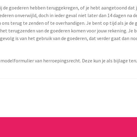
j de goederen hebben teruggekregen, of je hebt aangetoond dat j
goederen onverwijld, doch in ieder geval niet later dan 14 dagen na
ons terug te zenden of te overhandigen. Je bent op tijd als je de
n het terugzenden van de goederen komen voor jouw rekening. Je b
evolg is van het gebruik van de goederen, dat verder gaat dan no
modelformulier van herroepingsrecht. Deze kun je als bijlage ter