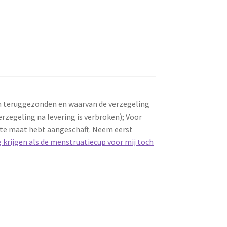
n teruggezonden en waarvan de verzegeling
rzegeling na levering is verbroken); Voor
iste maat hebt aangeschaft. Neem eerst
g krijgen als de menstruatiecup voor mij toch