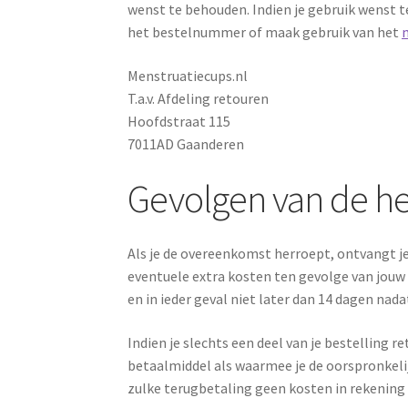
wenst te behouden. Indien je gebruik wenst te
het bestelnummer of maak gebruik van het
Menstruatiecups.nl
T.a.v. Afdeling retouren
Hoofdstraat 115
7011AD Gaanderen
Gevolgen van de h
Als je de overeenkomst herroept, ontvangt je
eventuele extra kosten ten gevolge van jouw
en in ieder geval niet later dan 14 dagen nad
Indien je slechts een deel van je bestelling 
betaalmiddel als waarmee je de oorspronkelijke
zulke terugbetaling geen kosten in rekening