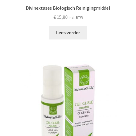
Divinextases Biologisch Reinigingmiddel
€
15,90
incl. BTW
Lees verder