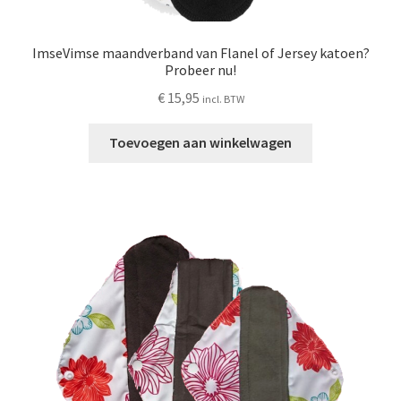
ImseVimse maandverband van Flanel of Jersey katoen?
Probeer nu!
€
15,95
incl. BTW
Toevoegen aan winkelwagen