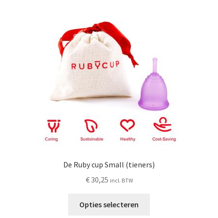
De Ruby cup Small (tieners)
€
30,25
incl. BTW
Opties selecteren