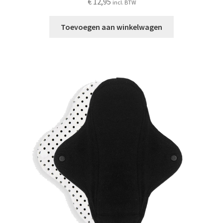
€
12,95
incl. BTW
Toevoegen aan winkelwagen