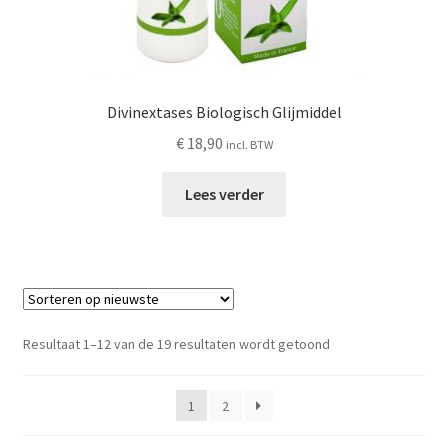
Divinextases Biologisch Glijmiddel
€
18,90
incl. BTW
Lees verder
Gesorteerd
Resultaat 1–12 van de 19 resultaten wordt getoond
op
nieuwste
1
2