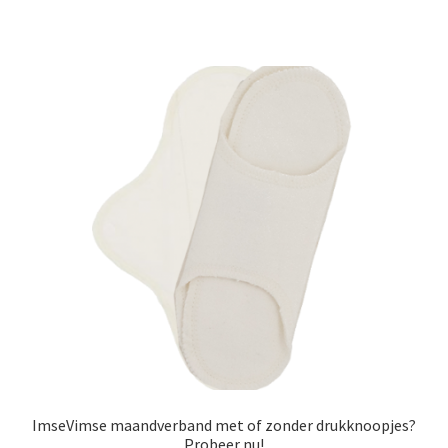
ImseVimse maandverband met of zonder drukknoopjes?
Probeer nu!