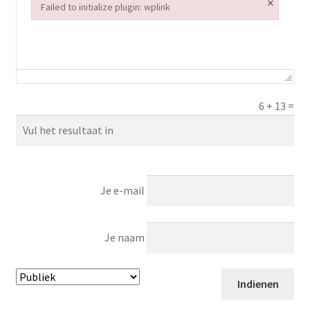
×
Failed to initialize plugin: wplink
Failed to initialize plugin: wplink
6
+
13
=
Je e-mail
Je naam