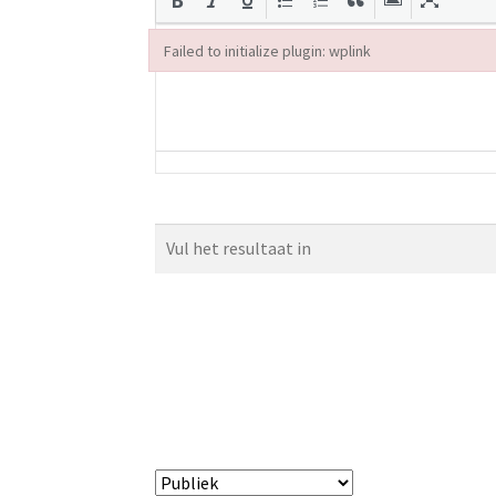
Failed to initialize plugin: wplink
Failed to initialize plugin: wplink