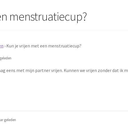
een menstruatiecup?
en
›
Kun je vrijen met een menstruatiecup?
geleden
ag eens met mijn partner vrijen. Kunnen we vrijen zonder dat ik m
ar geleden