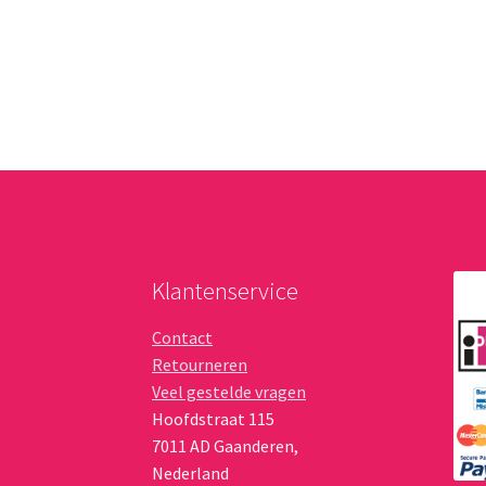
Klantenservice
Contact
Retourneren
Veel gestelde vragen
Hoofdstraat 115
7011 AD
Gaanderen
,
Nederland