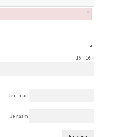
×
18
+
16
=
Je e-mail
Je naam