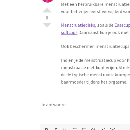
Met een herbruikbare menstruatiec
voor het vrijen eerst verwijderd wo
0
Menstruatiedisks
, zoals de
Easecu
softcup?
Daarnaast kun je ook met
Ook beschermen menstruatiecups
Indien je de menstruatiecup voor he
menstruatie niet kunt vrijen. Ster
de de typische menstruatiekrampen
baarmoeder tijdens het orgasme.
Je antwoord