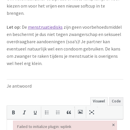
kiezen om voor het vrijen een nieuwe softcup in te
brengen.
Let op:
De
menstruatiedisks
zijn geen voorbehoedsmiddel
en beschermt je dus niet tegen zwangerschap en seksueel
overdraagbare aandoeningen (soa’s)! Je partner kan
eventueel natuurlijk wel een condoom gebruiken. De kans
om zwanger te raken tijdens je menstruatie is overigens
wel heel erg klein.
Je antwoord
Visueel
Code
×
Failed to initialize plugin: wplink