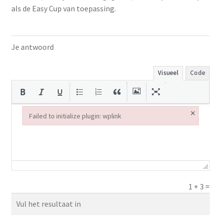
als de Easy Cup van toepassing.
Je antwoord
Visueel
Code
×
Failed to initialize plugin: wplink
Failed to initialize plugin: wplink
1
+
3
=