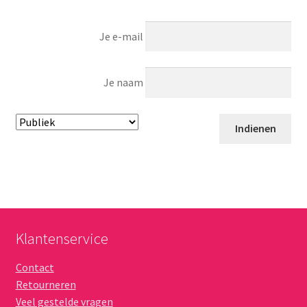
Je e-mail
Je naam
Klantenservice
Contact
Retourneren
Veel gestelde vragen