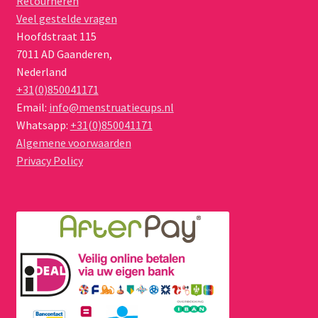
Retourneren
Veel gestelde vragen
Hoofdstraat 115
7011 AD
Gaanderen
,
Nederland
+31(0)850041171
Email:
info@menstruatiecups.nl
Whatsapp:
+31(0)850041171
Algemene voorwaarden
Privacy Policy