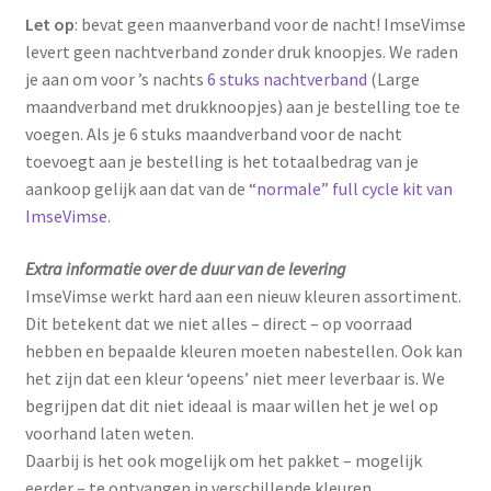
Let op
: bevat geen maanverband voor de nacht! ImseVimse
levert geen nachtverband zonder druk knoopjes. We raden
je aan om voor ’s nachts
6 stuks nachtverband
(Large
maandverband met drukknoopjes) aan je bestelling toe te
voegen. Als je 6 stuks maandverband voor de nacht
toevoegt aan je bestelling is het totaalbedrag van je
aankoop gelijk aan dat van de
“normale” full cycle kit van
ImseVimse
.
Extra informatie over de duur van de levering
ImseVimse werkt hard aan een nieuw kleuren assortiment.
Dit betekent dat we niet alles – direct – op voorraad
hebben en bepaalde kleuren moeten nabestellen. Ook kan
het zijn dat een kleur ‘opeens’ niet meer leverbaar is. We
begrijpen dat dit niet ideaal is maar willen het je wel op
voorhand laten weten.
Daarbij is het ook mogelijk om het pakket – mogelijk
eerder – te ontvangen in verschillende kleuren