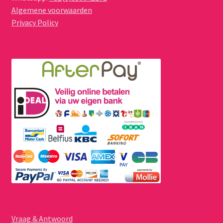
Algemene voorwaarden
Privacy Policy
Vraag & Antwoord