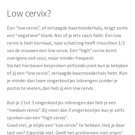
Low cervix?
Een “low cervix”, of verlaagde baarmoederhals, krijgt soms
een “negatieve” klank. Net of je iets raars hebt. Een low
cervix is heel normaal, naar schatting heeft misschien 1/3
van de vrouwen een low cervix. Een “high” cervix komt
overigens ook voor, maar minder frequent.
Via het hierboven besproken zelfonderzoek kun je bekijken
of jij een “low cervix”, verlaagde baarmoederhals hebt. Kun
je minder dan twee vingerkootjes inbrengen zonder je
portio te voelen, dan heb jij een low cervix.
Kun je 2 tot 3 vingerkootjes inbrengen dan heb je een
“medium cervix”. Bij meer dan 3 vingerkootjes kun je zelfs
spreken van een “high cervix”.
Goed stel, je blijkt een “low cervix” te hebben. Heb je daar
last van? Eigenlijk niet. Geeft het problemen met vrijen?