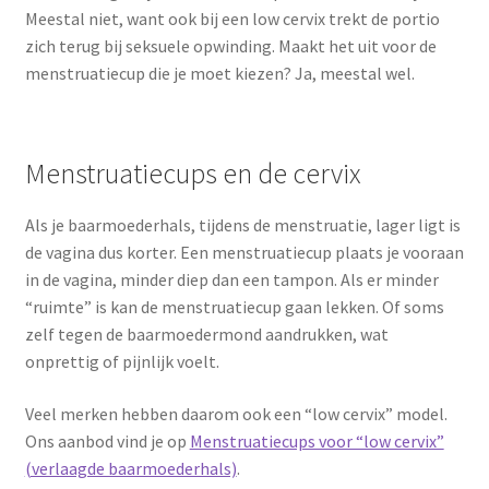
Meestal niet, want ook bij een low cervix trekt de portio
zich terug bij seksuele opwinding. Maakt het uit voor de
menstruatiecup die je moet kiezen? Ja, meestal wel.
Menstruatiecups en de cervix
Als je baarmoederhals, tijdens de menstruatie, lager ligt is
de vagina dus korter. Een menstruatiecup plaats je vooraan
in de vagina, minder diep dan een tampon. Als er minder
“ruimte” is kan de menstruatiecup gaan lekken. Of soms
zelf tegen de baarmoedermond aandrukken, wat
onprettig of pijnlijk voelt.
Veel merken hebben daarom ook een “low cervix” model.
Ons aanbod vind je op
Menstruatiecups voor “low cervix”
(verlaagde baarmoederhals)
.