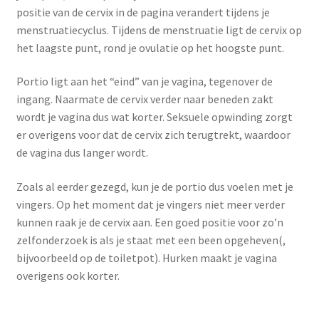
positie van de cervix in de pagina verandert tijdens je
menstruatiecyclus. Tijdens de menstruatie ligt de cervix op
het laagste punt, rond je ovulatie op het hoogste punt.
Portio ligt aan het “eind” van je vagina, tegenover de
ingang. Naarmate de cervix verder naar beneden zakt
wordt je vagina dus wat korter. Seksuele opwinding zorgt
er overigens voor dat de cervix zich terugtrekt, waardoor
de vagina dus langer wordt.
Zoals al eerder gezegd, kun je de portio dus voelen met je
vingers. Op het moment dat je vingers niet meer verder
kunnen raak je de cervix aan. Een goed positie voor zo’n
zelfonderzoek is als je staat met een been opgeheven(,
bijvoorbeeld op de toiletpot). Hurken maakt je vagina
overigens ook korter.