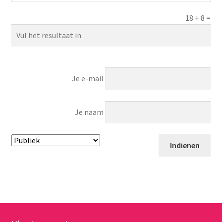
18
+
8
=
Je e-mail
Je naam