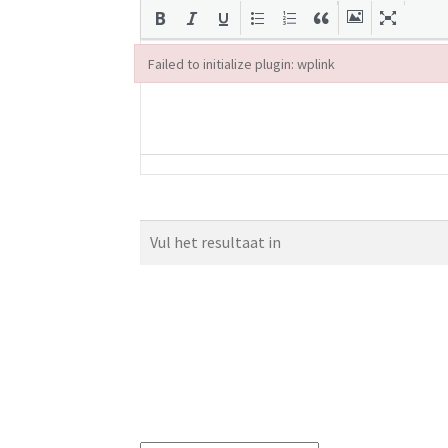
Failed to initialize plugin: wplink
Failed to initialize plugin: wplink