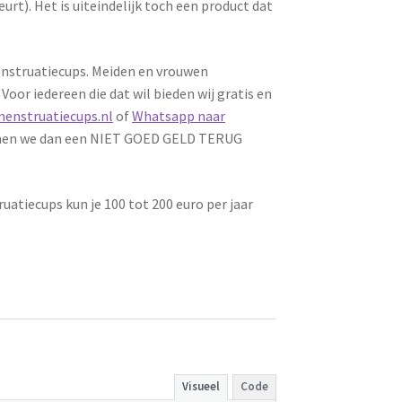
t). Het is uiteindelijk toch een product dat
menstruatiecups. Meiden en vrouwen
Voor iedereen die dat wil bieden wij gratis en
enstruatiecups.nl
of
Whatsapp naar
 kunnen we dan een NIET GOED GELD TERUG
atiecups kun je 100 tot 200 euro per jaar
Visueel
Code