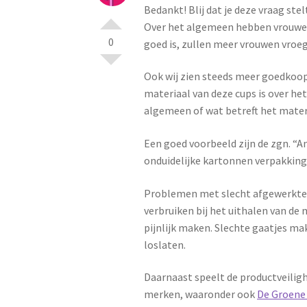
Bedankt! Blij dat je deze vraag st
Over het algemeen hebben vrouwen 
0
goed is, zullen meer vrouwen vroeg
Ook wij zien steeds meer goedkoo
materiaal van deze cups is over he
algemeen of wat betreft het materia
Een goed voorbeeld zijn de zgn. “
onduidelijke kartonnen verpakking
Problemen met slecht afgewerkte, 
verbruiken bij het uithalen van de
pijnlijk maken. Slechte gaatjes m
loslaten.
Daarnaast speelt de productveilig
merken, waaronder ook
De Groene