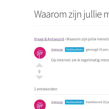
Waarom zijn jullie
Vraag & Antwoord
›
Waarom zijn jullie menst
menscup
Medewerkers
gevraagd 10 jaar 
Op internet zie ik regelmatig menst
0
1 antwoorden
menscup
Medewerkers
beantwoord 10 ja