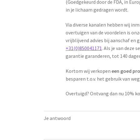
(Goedgekeurd door de FDA, in Europ
in je lichaam gedragen wordt.
Via diverse kanalen hebben wij in
overtuigen van de voordelen is onze
vrijblijvend advies bij aanschaf en
+31(0)850041171
. Als je van deze
garantie garanderen, tot 140 dage
Kortom wij verkopen
een goed prod
besparen t.o.v. het gebruik van
Overtuigd? Ontvang dan nu 10% ko
Je antwoord