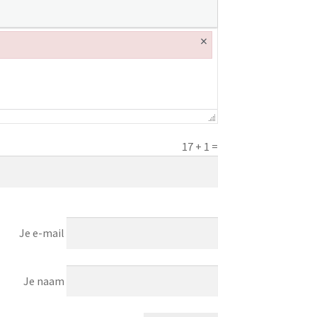
×
17
+
1
=
Je e-mail
Je naam