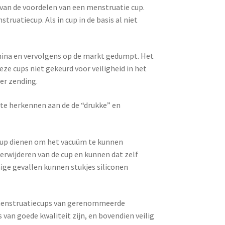
 van de voordelen van een menstruatie cup.
uatiecup. Als in cup in de basis al niet
hina en vervolgens op de markt gedumpt. Het
ze cups niet gekeurd voor veiligheid in het
per zending.
 te herkennen aan de de “drukke” en
 cup dienen om het vacuüm te kunnen
verwijderen van de cup en kunnen dat zelf
ige gevallen kunnen stukjes siliconen
d menstruatiecups van gerenommeerde
van goede kwaliteit zijn, en bovendien veilig