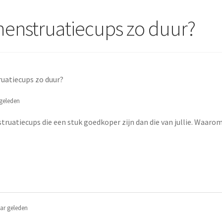
 menstruatiecups zo duur?
ruatiecups zo duur?
geleden
ruatiecups die een stuk goedkoper zijn dan die van jullie. Waarom 
ar geleden