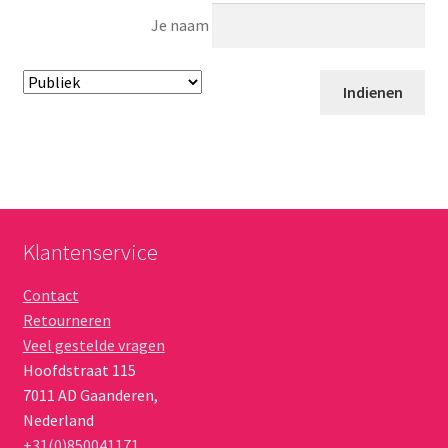
Je naam
Klantenservice
Contact
Retourneren
Veel gestelde vragen
Hoofdstraat 115
7011 AD
Gaanderen
,
Nederland
+31(0)850041171