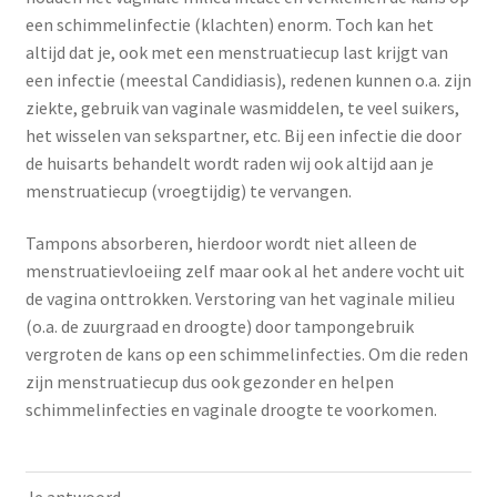
een schimmelinfectie (klachten) enorm. Toch kan het
altijd dat je, ook met een menstruatiecup last krijgt van
een infectie (meestal Candidiasis), redenen kunnen o.a. zijn
ziekte, gebruik van vaginale wasmiddelen, te veel suikers,
het wisselen van sekspartner, etc. Bij een infectie die door
de huisarts behandelt wordt raden wij ook altijd aan je
menstruatiecup (vroegtijdig) te vervangen.
Tampons absorberen, hierdoor wordt niet alleen de
menstruatievloeiing zelf maar ook al het andere vocht uit
de vagina onttrokken. Verstoring van het vaginale milieu
(o.a. de zuurgraad en droogte) door tampongebruik
vergroten de kans op een schimmelinfecties. Om die reden
zijn menstruatiecup dus ook gezonder en helpen
schimmelinfecties en vaginale droogte te voorkomen.