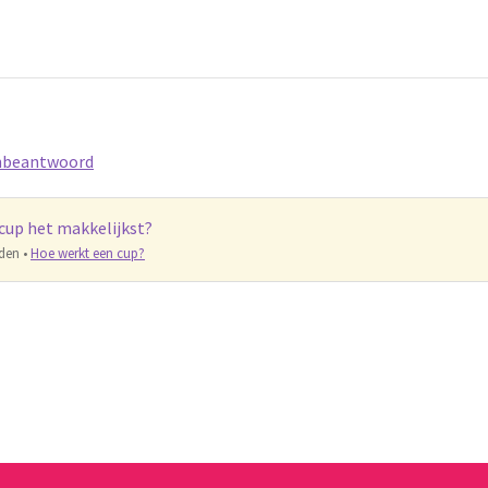
beantwoord
cup het makkelijkst?
eden
•
Hoe werkt een cup?