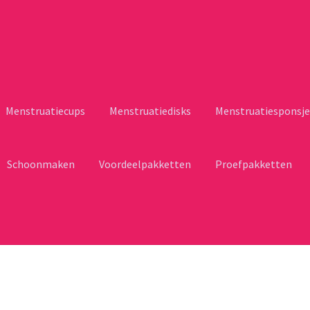
Menstruatiecups
Menstruatiedisks
Menstruatiesponsje
Schoonmaken
Voordeelpakketten
Proefpakketten