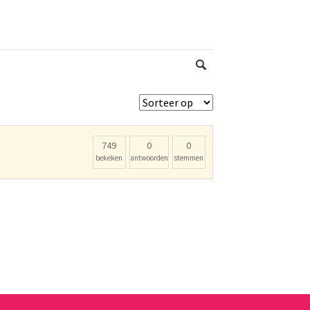
749
0
0
bekeken
antwoorden
stemmen