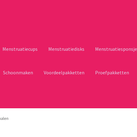
Menstruatiecups
Menstruatiedisks
Menstruatiesponsje
Schoonmaken
Voordeelpakketten
Proefpakketten
halen