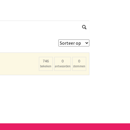
746
0
0
bekeken
antwoorden
stemmen