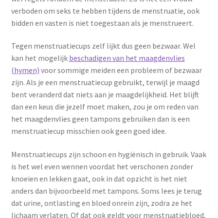
verboden om seks te hebben tijdens de menstruatie, ook
bidden en vasten is niet toegestaan als je menstrueert.
Tegen menstruatiecups zelf lijkt dus geen bezwaar. Wel
kan het mogelijk
beschadigen van het maagdenvlies
(hymen)
voor sommige meiden een probleem of bezwaar
zijn. Als je een menstruatiecup gebruikt, terwijl je maagd
bent veranderd dat niets aan je maagdelijkheid. Het blijft
dan een keus die jezelf moet maken, zou je om reden van
het maagdenvlies geen tampons gebruiken dan is een
menstruatiecup misschien ook geen goed idee.
Menstruatiecups zijn schoon en hygiënisch in gebruik. Vaak
is het wel even wennen voordat het verschonen zonder
knoeien en lekken gaat, ook in dat opzicht is het niet
anders dan bijvoorbeeld met tampons. Soms lees je terug
dat urine, ontlasting en bloed onrein zijn, zodra ze het
lichaam verlaten. Of dat ook geldt voor menstruatiebloed,