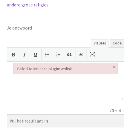
andere grote religies
.
Je antwoord
Visueel
Code
×
Failed to initialize plugin: wplink
Failed to initialize plugin: wplink
20
+
4
=