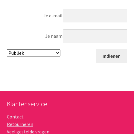
Je e-mail
Je naam
Klantenservice
Contact
Retourneren
Veel gestelde vragen