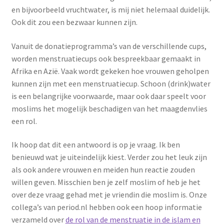
en bijvoorbeeld vruchtwater, is mij niet helemaal duidelijk.
Ook dit zou een bezwaar kunnen zijn.
Vanuit de donatieprogramma’s van de verschillende cups,
worden menstruatiecups ook bespreekbaar gemaakt in
Afrika en Azië. Vaak wordt gekeken hoe vrouwen geholpen
kunnen zijn met een menstruatiecup. Schoon (drink)water
is een belangrijke voorwaarde, maar ook daar speelt voor
moslims het mogelijk beschadigen van het maagdenvlies
een rol.
Ik hoop dat dit een antwoord is op je vraag. Ik ben
benieuwd wat je uiteindelijk kiest. Verder zou het leuk zijn
als ook andere vrouwen en meiden hun reactie zouden
willen geven. Misschien ben je zelf moslim of heb je het
over deze vraag gehad met je vriendin die moslim is. Onze
collega’s van period.nl hebben ook een hoop informatie
verzameld over
de rol van de menstruatie in de islam en